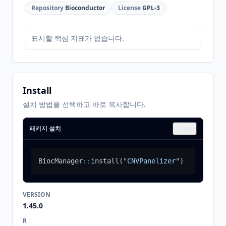
Repository
Bioconductor
License
GPL-3
표시할 핵심 지표가 없습니다.
Install
설치 방법을 선택하고 바로 복사합니다.
패키지 설치
Copy
BiocManager
::
install
(
"CNVPanelizer"
)
VERSION
1.45.0
R