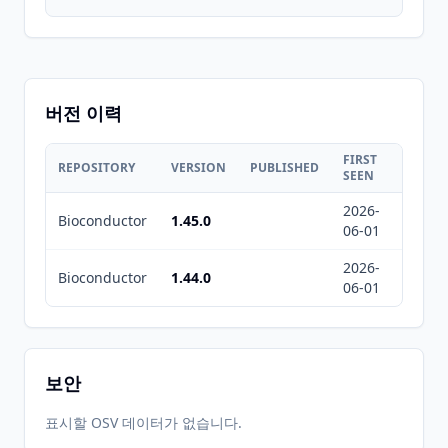
버전 이력
FIRST
LAST
REPOSITORY
VERSION
PUBLISHED
SEEN
SEEN
2026-
2026-
Bioconductor
1.45.0
06-01
08-07
2026-
2026-
Bioconductor
1.44.0
06-01
08-07
보안
표시할 OSV 데이터가 없습니다.