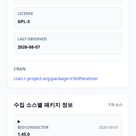
LICENSE
GPL-3
LAST OBSERVED
2026-08-07
CRAN
cran.r-project.org/package=CNVPanelizer
수집 소스별 패키지 정보
1개 소스
BIOCONDUCTOR
2026-08-07
1.45.0