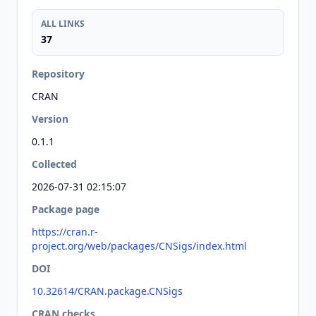
ALL LINKS
37
Repository
CRAN
Version
0.1.1
Collected
2026-07-31 02:15:07
Package page
https://cran.r-
project.org/web/packages/CNSigs/index.html
DOI
10.32614/CRAN.package.CNSigs
CRAN checks