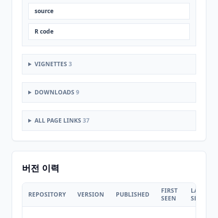
source
R code
VIGNETTES
3
DOWNLOADS
9
ALL PAGE LINKS
37
버전 이력
FIRST
LAST
REPOSITORY
VERSION
PUBLISHED
SEEN
SEEN