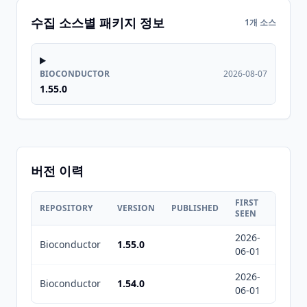
수집 소스별 패키지 정보
1개 소스
BIOCONDUCTOR
2026-08-07
1.55.0
버전 이력
FIRST
LAST
REPOSITORY
VERSION
PUBLISHED
SEEN
SEEN
2026-
2026-
Bioconductor
1.55.0
06-01
08-07
2026-
2026-
Bioconductor
1.54.0
06-01
08-07