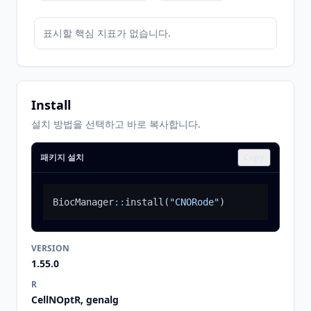
표시할 핵심 지표가 없습니다.
Install
설치 방법을 선택하고 바로 복사합니다.
패키지 설치
Copy
BiocManager
::
install
(
"CNORode"
)
VERSION
1.55.0
R
CellNOptR, genalg