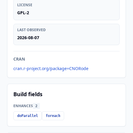
LICENSE
GPL-2
LAST OBSERVED
2026-08-07
CRAN
cran.r-project.org/package=CNORode
Build fields
ENHANCES
2
doParallel
foreach