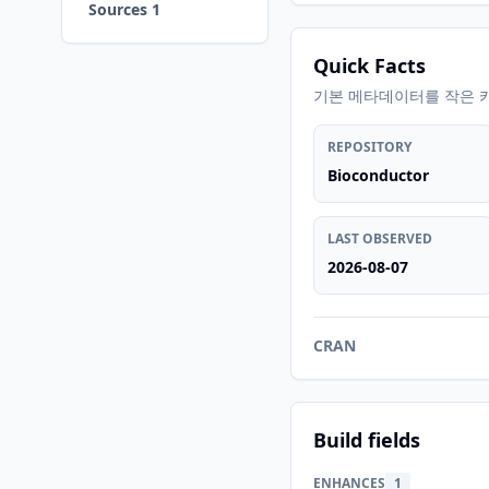
Sources 1
Quick Facts
기본 메타데이터를 작은 
REPOSITORY
Bioconductor
LAST OBSERVED
2026-08-07
CRAN
Build fields
ENHANCES
1