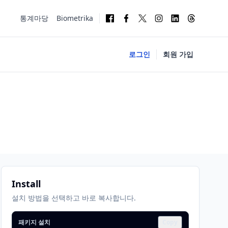
통계마당
Biometrika
로그인
회원 가입
Install
설치 방법을 선택하고 바로 복사합니다.
패키지 설치
Copy