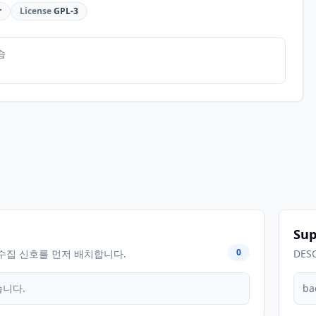
r
License
GPL-3
습
Sup
0
수집 신호를 먼저 배치합니다.
DES
습니다.
ba