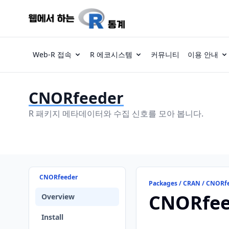
Web-R 접속
R 에코시스템
커뮤니티
이용 안내
CNORfeeder
R 패키지 메타데이터와 수집 신호를 모아 봅니다.
CNORfeeder
Packages / CRAN / CNORf
CNORfee
Overview
Install