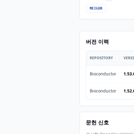
MEIGOR
버전 이력
REPOSITORY
VERS
Bioconductor
1.53.
Bioconductor
1.52.
문헌 신호