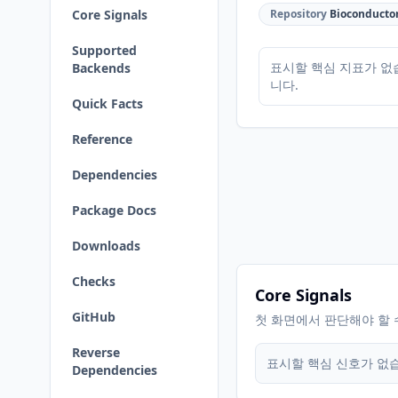
Core Signals
Repository
Bioconducto
Supported
표시할 핵심 지표가 없
Backends
니다.
Quick Facts
Reference
Dependencies
Package Docs
Downloads
Checks
Core Signals
GitHub
첫 화면에서 판단해야 할 
Reverse
표시할 핵심 신호가 없
Dependencies