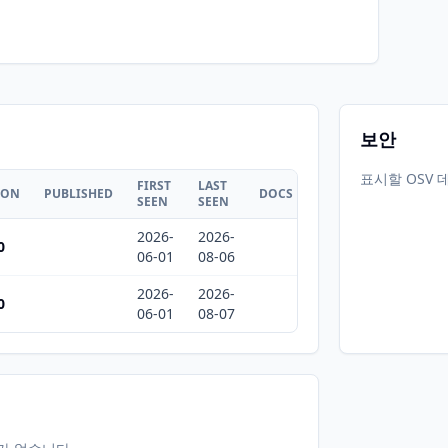
보안
표시할 OSV 
FIRST
LAST
ION
PUBLISHED
DOCS
SEEN
SEEN
2026-
2026-
0
06-01
08-06
2026-
2026-
0
06-01
08-07