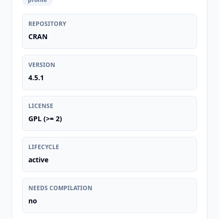
REPOSITORY
CRAN
VERSION
4.5.1
LICENSE
GPL (>= 2)
LIFECYCLE
active
NEEDS COMPILATION
no