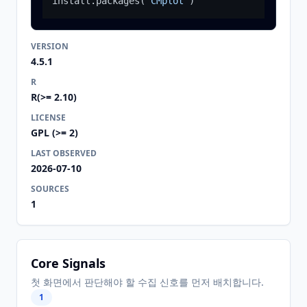
install.packages
(
"CMplot"
)
VERSION
4.5.1
R
R(>= 2.10)
LICENSE
GPL (>= 2)
LAST OBSERVED
2026-07-10
SOURCES
1
Core Signals
첫 화면에서 판단해야 할 수집 신호를 먼저 배치합니다.
1