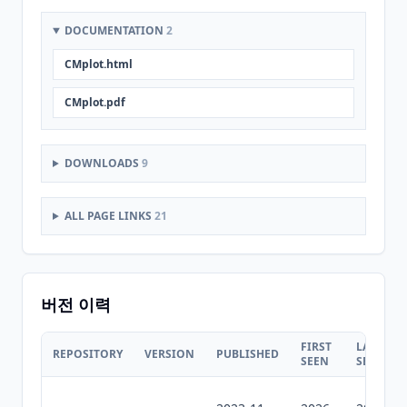
DOCUMENTATION
2
CMplot.html
CMplot.pdf
DOWNLOADS
9
ALL PAGE LINKS
21
버전 이력
FIRST
LAST
REPOSITORY
VERSION
PUBLISHED
SEEN
SEEN