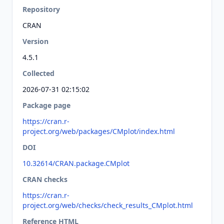
Repository
CRAN
Version
4.5.1
Collected
2026-07-31 02:15:02
Package page
https://cran.r-
project.org/web/packages/CMplot/index.html
DOI
10.32614/CRAN.package.CMplot
CRAN checks
https://cran.r-
project.org/web/checks/check_results_CMplot.html
Reference HTML