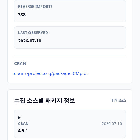
REVERSE IMPORTS
338
LAST OBSERVED
2026-07-10
CRAN
cran.r-project.org/package=CMplot
수집 소스별 패키지 정보
1개 소스
CRAN
2026-07-10
4.5.1