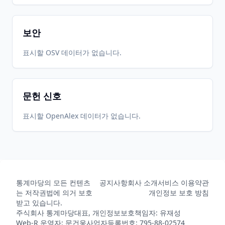
2022-05-
2026-
2026-
CRAN
4.1.0
24
05-30
05-30
보안
2022-01-
2026-
2026-
표시할 OSV 데이터가 없습니다.
CRAN
4.0.0
13
05-30
05-30
문헌 신호
2021-10-
2026-
2026-
CRAN
3.7.0
20
05-30
05-30
표시할 OpenAlex 데이터가 없습니다.
2020-06-
2026-
2026-
CRAN
3.6.2
30
05-30
05-30
통계마당의 모든 컨텐츠
공지사항
회사 소개
서비스 이용약관
2020-04-
2026-
2026-
CRAN
3.6.0
는 저작권법에 의거 보호
개인정보 보호 방침
04
05-30
05-30
받고 있습니다.
주식회사 통계마당
대표, 개인정보보호책임자: 유재성
Web-R 운영자: 문건웅
사업자등록번호: 795-88-02574