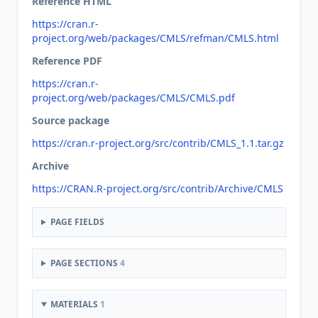
Reference HTML
https://cran.r-
project.org/web/packages/CMLS/refman/CMLS.html
Reference PDF
https://cran.r-
project.org/web/packages/CMLS/CMLS.pdf
Source package
https://cran.r-project.org/src/contrib/CMLS_1.1.tar.gz
Archive
https://CRAN.R-project.org/src/contrib/Archive/CMLS
PAGE FIELDS
PAGE SECTIONS
4
MATERIALS
1