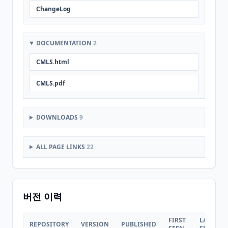
ChangeLog
DOCUMENTATION
2
CMLS.html
CMLS.pdf
DOWNLOADS
9
ALL PAGE LINKS
22
버전 이력
FIRST
LAST
REPOSITORY
VERSION
PUBLISHED