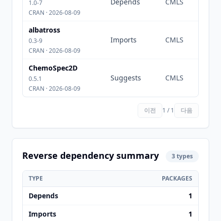
Depends
CMLS
1.0-7
CRAN · 2026-08-09
albatross
Imports
CMLS
0.3-9
CRAN · 2026-08-09
ChemoSpec2D
Suggests
CMLS
0.5.1
CRAN · 2026-08-09
이전
1 / 1
다음
Reverse dependency summary
3 types
TYPE
PACKAGES
Depends
1
Imports
1