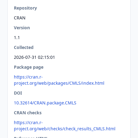
Repository
CRAN
Version
1.1
Collected
2026-07-31 02:15:01
Package page
https://cran.r-
project.org/web/packages/CMLS/index.html
DOI
10.32614/CRAN.package.CMLS
CRAN checks
https://cran.r-
project.org/web/checks/check_results_CMLS.html