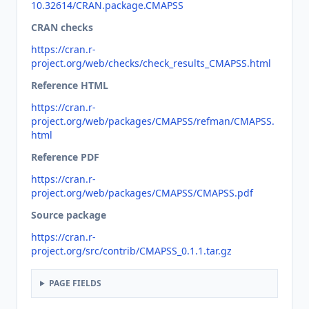
10.32614/CRAN.package.CMAPSS
CRAN checks
https://cran.r-
project.org/web/checks/check_results_CMAPSS.html
Reference HTML
https://cran.r-
project.org/web/packages/CMAPSS/refman/CMAPSS.
html
Reference PDF
https://cran.r-
project.org/web/packages/CMAPSS/CMAPSS.pdf
Source package
https://cran.r-
project.org/src/contrib/CMAPSS_0.1.1.tar.gz
PAGE FIELDS