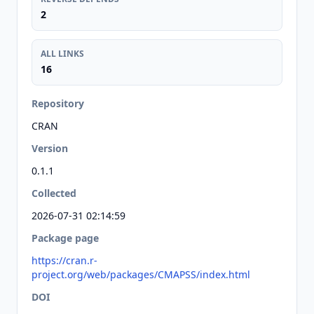
2
ALL LINKS
16
Repository
CRAN
Version
0.1.1
Collected
2026-07-31 02:14:59
Package page
https://cran.r-
project.org/web/packages/CMAPSS/index.html
DOI