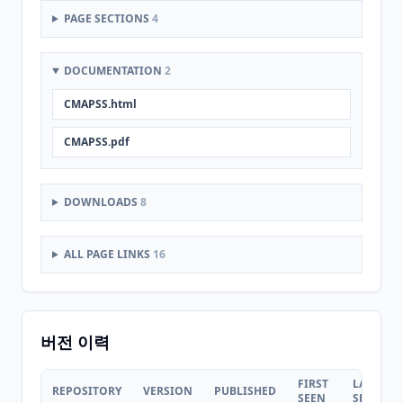
PAGE SECTIONS
4
DOCUMENTATION
2
CMAPSS.html
CMAPSS.pdf
DOWNLOADS
8
ALL PAGE LINKS
16
버전 이력
FIRST
LAST
REPOSITORY
VERSION
PUBLISHED
SEEN
SEEN