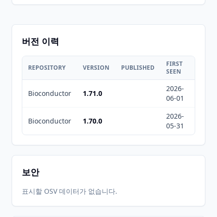
버전 이력
FIRST
LAST
REPOSITORY
VERSION
PUBLISHED
SEEN
SEEN
2026-
2026-
Bioconductor
1.71.0
06-01
08-08
2026-
2026-
Bioconductor
1.70.0
05-31
08-08
보안
표시할 OSV 데이터가 없습니다.