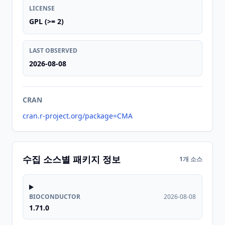
LICENSE
GPL (>= 2)
LAST OBSERVED
2026-08-08
CRAN
cran.r-project.org/package=CMA
수집 소스별 패키지 정보
1개 소스
BIOCONDUCTOR
2026-08-08
1.71.0