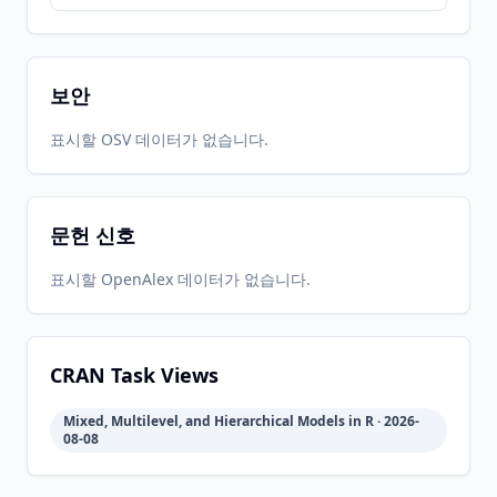
2016-11-
2026-
2026-
CRAN
2.0-6
08
05-31
05-31
보안
2015-07-
2026-
2026-
표시할 OSV 데이터가 없습니다.
CRAN
2.0-4
13
05-31
05-31
문헌 신호
2015-01-
2026-
2026-
CRAN
2.0-2
27
05-31
05-31
표시할 OpenAlex 데이터가 없습니다.
2014-12-
2026-
2026-
CRAN
2.0-1
05
05-31
05-31
CRAN Task Views
Mixed, Multilevel, and Hierarchical Models in R · 2026-
2014-10-
2026-
2026-
08-08
CRAN
1.0-1
17
05-31
05-31