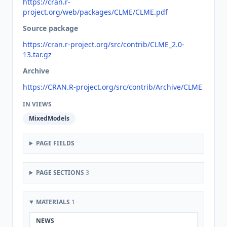
https://cran.r-
project.org/web/packages/CLME/CLME.pdf
Source package
https://cran.r-project.org/src/contrib/CLME_2.0-
13.tar.gz
Archive
https://CRAN.R-project.org/src/contrib/Archive/CLME
IN VIEWS
MixedModels
PAGE FIELDS
PAGE SECTIONS
3
MATERIALS
1
NEWS