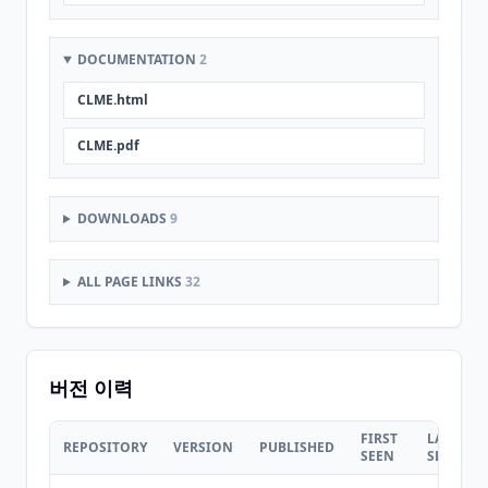
DOCUMENTATION
2
CLME.html
CLME.pdf
DOWNLOADS
9
ALL PAGE LINKS
32
버전 이력
FIRST
LAST
REPOSITORY
VERSION
PUBLISHED
SEEN
SEEN