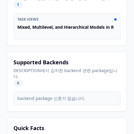
1
TASK VIEWS
Mixed, Multilevel, and Hierarchical Models in R
Supported Backends
DESCRIPTION에서 감지한 backend 관련 package입니
다.
0
backend package 신호가 없습니다.
Quick Facts