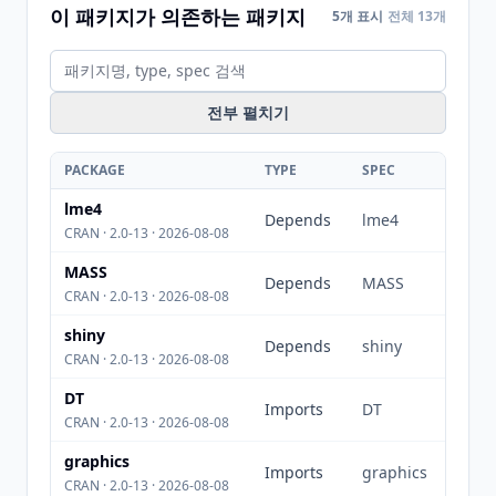
이 패키지가 의존하는 패키지
5개 표시
전체 13개
전부 펼치기
PACKAGE
TYPE
SPEC
lme4
Depends
lme4
CRAN · 2.0-13 · 2026-08-08
MASS
Depends
MASS
CRAN · 2.0-13 · 2026-08-08
shiny
Depends
shiny
CRAN · 2.0-13 · 2026-08-08
DT
Imports
DT
CRAN · 2.0-13 · 2026-08-08
graphics
Imports
graphics
CRAN · 2.0-13 · 2026-08-08