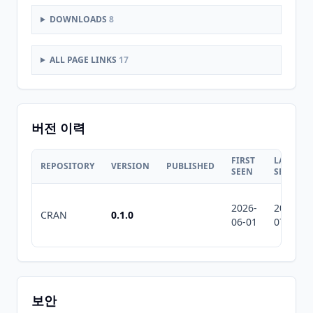
DOWNLOADS
8
ALL PAGE LINKS
17
버전 이력
FIRST
LAST
REPOSITORY
VERSION
PUBLISHED
SEEN
SEEN
2026-
2026-
CRAN
0.1.0
06-01
07-10
보안