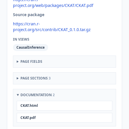
project.org/web/packages/CKAT/CKAT.pdf
Source package
https://cran.r-
project.org/src/contrib/CKAT_0.1.0.tar.gz
IN VIEWS
CausalInference
PAGE FIELDS
PAGE SECTIONS
3
DOCUMENTATION
2
CKAT.html
CKAT.pdf