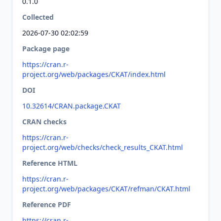
0.1.0
Collected
2026-07-30 02:02:59
Package page
https://cran.r-
project.org/web/packages/CKAT/index.html
DOI
10.32614/CRAN.package.CKAT
CRAN checks
https://cran.r-
project.org/web/checks/check_results_CKAT.html
Reference HTML
https://cran.r-
project.org/web/packages/CKAT/refman/CKAT.html
Reference PDF
https://cran.r-