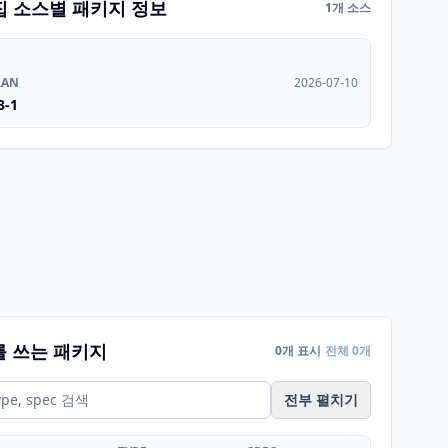
집 소스별 패키지 정보
1개 소스
RAN
2026-07-10
3-1
를 쓰는 패키지
0개 표시
전체 0개
전부 펼치기