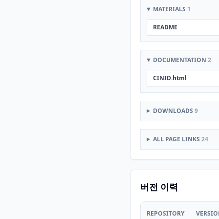
MATERIALS
1
README
DOCUMENTATION
2
CINID.html
DOWNLOADS
9
ALL PAGE LINKS
24
버전 이력
REPOSITORY
VERSI