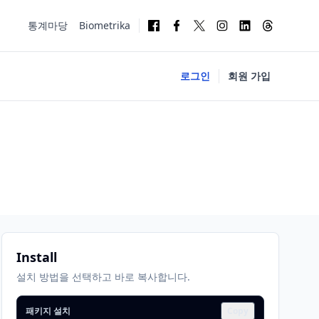
통계마당
Biometrika
로그인
회원 가입
Install
설치 방법을 선택하고 바로 복사합니다.
패키지 설치
Copy