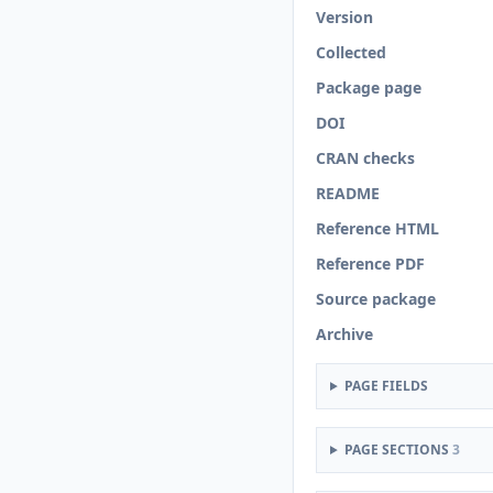
Version
Collected
Package page
DOI
CRAN checks
README
Reference HTML
Reference PDF
Source package
Archive
PAGE FIELDS
PAGE SECTIONS
3