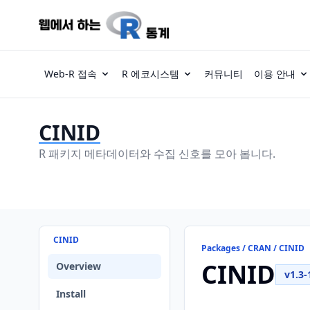
Web-R 접속
R 에코시스템
커뮤니티
이용 안내
CINID
R 패키지 메타데이터와 수집 신호를 모아 봅니다.
CINID
Packages / CRAN / CINID
CINID
Overview
v1.3-
Install