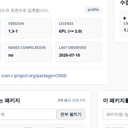
수
profile
카드와 토큰으로 압축합니다.
VERSION
LICENSE
C
1.
1.3-1
GPL (>= 2.0)
NEEDS COMPILATION
LAST OBSERVED
no
2026-07-10
cran.r-project.org/package=CINID
는 패키지
이 패키지
3개 표시
전체 3개
전부 펼치기