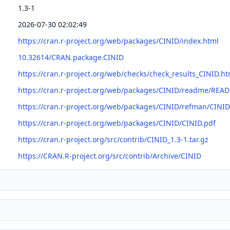
1.3-1
2026-07-30 02:02:49
https://cran.r-project.org/web/packages/CINID/index.html
10.32614/CRAN.package.CINID
https://cran.r-project.org/web/checks/check_results_CINID.ht
https://cran.r-project.org/web/packages/CINID/readme/REA
https://cran.r-project.org/web/packages/CINID/refman/CINID
https://cran.r-project.org/web/packages/CINID/CINID.pdf
https://cran.r-project.org/src/contrib/CINID_1.3-1.tar.gz
https://CRAN.R-project.org/src/contrib/Archive/CINID