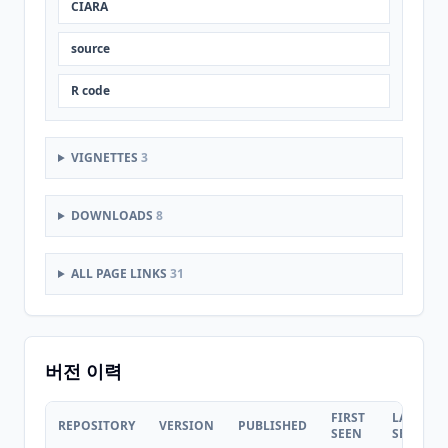
CIARA
source
R code
VIGNETTES
3
DOWNLOADS
8
ALL PAGE LINKS
31
버전 이력
FIRST
LAST
REPOSITORY
VERSION
PUBLISHED
SEEN
SEEN