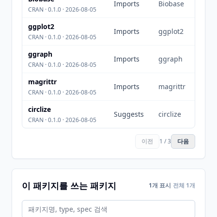
Imports
Biobase
CRAN · 0.1.0 · 2026-08-05
ggplot2
Imports
ggplot2
CRAN · 0.1.0 · 2026-08-05
ggraph
Imports
ggraph
CRAN · 0.1.0 · 2026-08-05
magrittr
Imports
magrittr
CRAN · 0.1.0 · 2026-08-05
circlize
Suggests
circlize
CRAN · 0.1.0 · 2026-08-05
이전
1 / 3
다음
이 패키지를 쓰는 패키지
1개 표시
전체 1개