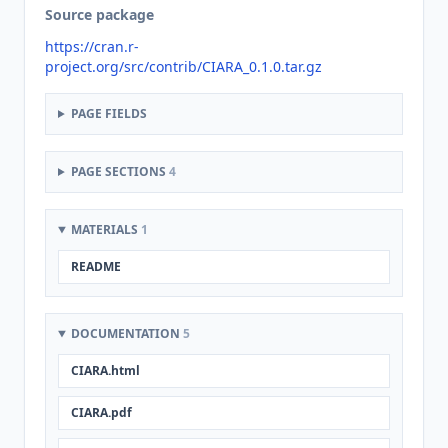
Source package
https://cran.r-
project.org/src/contrib/CIARA_0.1.0.tar.gz
PAGE FIELDS
PAGE SECTIONS
4
MATERIALS
1
README
DOCUMENTATION
5
CIARA.html
CIARA.pdf