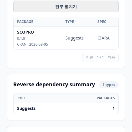
전부 펼치기
PACKAGE
TYPE
SPEC
SCOPRO
Suggests
CIARA
0.1.0
CRAN · 2026-08-05
이전
1 / 1
다음
Reverse dependency summary
1 types
TYPE
PACKAGES
Suggests
1