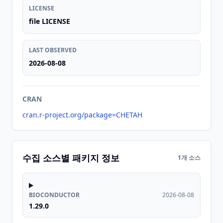
LICENSE
file LICENSE
LAST OBSERVED
2026-08-08
CRAN
cran.r-project.org/package=CHETAH
수집 소스별 패키지 정보
1개 소스
BIOCONDUCTOR
2026-08-08
1.29.0