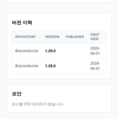
버전 이력
FIRST
LAST
REPOSITORY
VERSION
PUBLISHED
SEEN
SEEN
2026-
2026-
Bioconductor
1.29.0
06-01
08-08
2026-
2026-
Bioconductor
1.28.0
06-01
08-08
보안
표시할 OSV 데이터가 없습니다.