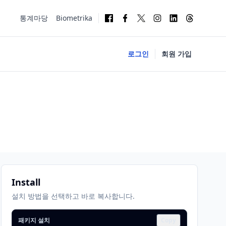
통계마당
Biometrika
로그인
회원 가입
Install
설치 방법을 선택하고 바로 복사합니다.
패키지 설치
Copy