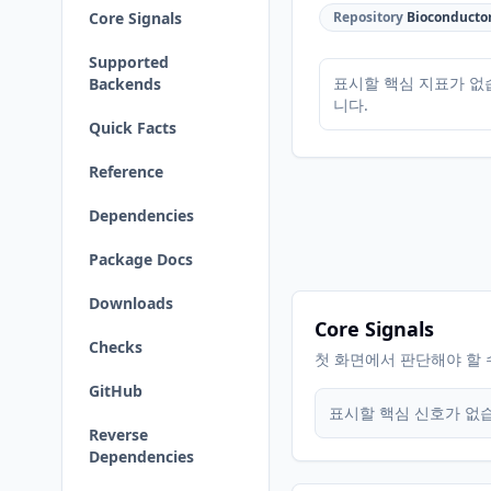
Core Signals
Repository
Bioconducto
Supported
표시할 핵심 지표가 없
Backends
니다.
Quick Facts
Reference
Dependencies
Package Docs
Downloads
Core Signals
Checks
첫 화면에서 판단해야 할 
GitHub
표시할 핵심 신호가 없
Reverse
Dependencies