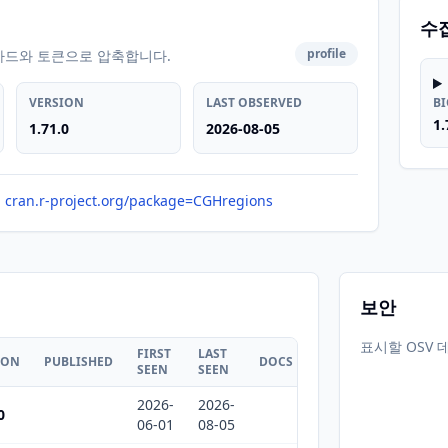
수
profile
카드와 토큰으로 압축합니다.
VERSION
LAST OBSERVED
B
1.
1.71.0
2026-08-05
cran.r-project.org/package=CGHregions
보안
표시할 OSV 
FIRST
LAST
ION
PUBLISHED
DOCS
SEEN
SEEN
2026-
2026-
0
06-01
08-05