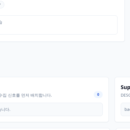
r
습
Sup
0
수집 신호를 먼저 배치합니다.
DES
습니다.
ba