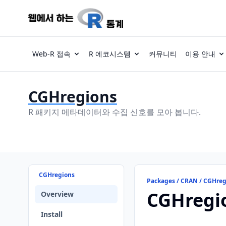
Web-R 접속
R 에코시스템
커뮤니티
이용 안내
CGHregions
R 패키지 메타데이터와 수집 신호를 모아 봅니다.
CGHregions
Packages / CRAN / CGHreg
CGHregi
Overview
Install