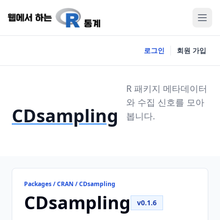
로그인
회원 가입
R 패키지 메타데이터
와 수집 신호를 모아
CDsampling
봅니다.
Packages / CRAN / CDsampling
CDsampling
v0.1.6