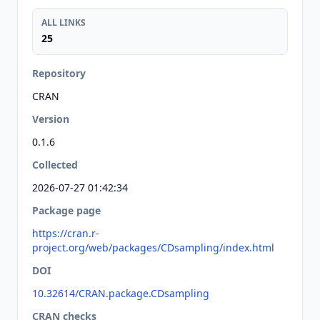
ALL LINKS
25
Repository
CRAN
Version
0.1.6
Collected
2026-07-27 01:42:34
Package page
https://cran.r-
project.org/web/packages/CDsampling/index.html
DOI
10.32614/CRAN.package.CDsampling
CRAN checks