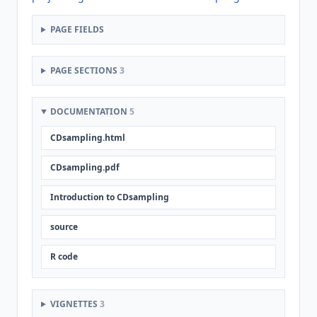
PAGE FIELDS
PAGE SECTIONS
3
DOCUMENTATION
5
CDsampling.html
CDsampling.pdf
Introduction to CDsampling
source
R code
VIGNETTES
3