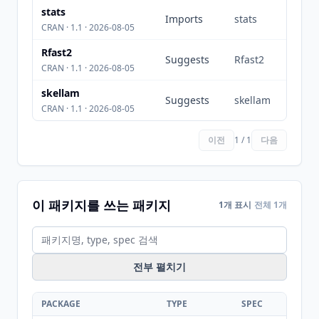
stats
Imports
stats
CRAN · 1.1 · 2026-08-05
Rfast2
Suggests
Rfast2
CRAN · 1.1 · 2026-08-05
skellam
Suggests
skellam
CRAN · 1.1 · 2026-08-05
이전
1 / 1
다음
이 패키지를 쓰는 패키지
1개 표시
전체 1개
전부 펼치기
PACKAGE
TYPE
SPEC