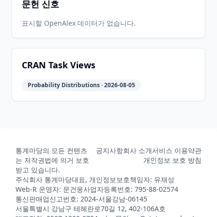
문헌 신호
표시할 OpenAlex 데이터가 없습니다.
CRAN Task Views
Probability Distributions · 2026-08-05
통계마당의 모든 컨텐츠
공지사항
회사 소개
서비스 이용약관
는 저작권법에 의거 보호
개인정보 보호 방침
받고 있습니다.
주식회사 통계마당
대표, 개인정보보호책임자: 유재성
Web-R 운영자: 문건웅
사업자등록번호: 795-88-02574
통신판매업신고번호: 2024-서울강남-06145
서울특별시 강남구 테헤란로70길 12, 402-106A호