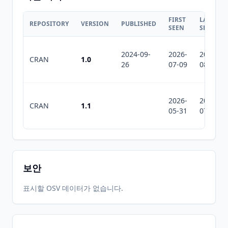
FIRST
LAST
REPOSITORY
VERSION
PUBLISHED
SEEN
SEEN
2024-09-
2026-
2026-
CRAN
1.0
26
07-09
08-05
2026-
2026-
CRAN
1.1
05-31
07-10
보안
표시할 OSV 데이터가 없습니다.