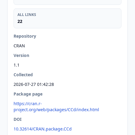
ALL LINKS
22
Repository
CRAN
Version
1.1
Collected
2026-07-27 01:42:28
Package page
https://cran.r-
project.org/web/packages/CCd/index.html
DOI
10.32614/CRAN.package.CCd