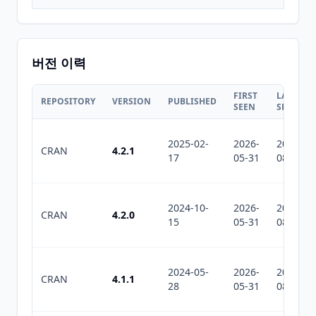
버전 이력
FIRST
LAST
REPOSITORY
VERSION
PUBLISHED
SEEN
SEEN
2025-02-
2026-
2026-
CRAN
4.2.1
17
05-31
08-05
2024-10-
2026-
2026-
CRAN
4.2.0
15
05-31
08-05
2024-05-
2026-
2026-
CRAN
4.1.1
28
05-31
08-05