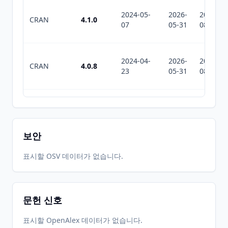
2024-05-
2026-
2026-
CRAN
4.1.0
07
05-31
08-05
2024-04-
2026-
2026-
CRAN
4.0.8
23
05-31
08-05
2024-02-
2026-
2026-
CRAN
4.0.7
05
05-31
08-05
보안
2023-09-
2026-
2026-
표시할 OSV 데이터가 없습니다.
CRAN
4.0.6
27
05-31
08-05
문헌 신호
2023-09-
2026-
2026-
CRAN
4.0.5
15
05-31
08-05
표시할 OpenAlex 데이터가 없습니다.