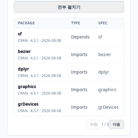
전부 펼치기
PACKAGE
TYPE
SPEC
sf
Depends
sf
CRAN · 4.3.1 · 2026-08-08
bezier
Imports
bezier
CRAN · 4.3.1 · 2026-08-08
dplyr
Imports
dplyr
CRAN · 4.3.1 · 2026-08-08
graphics
Imports
graphics
CRAN · 4.3.1 · 2026-08-08
grDevices
Imports
grDevices
CRAN · 4.3.1 · 2026-08-08
이전
1 / 3
다음