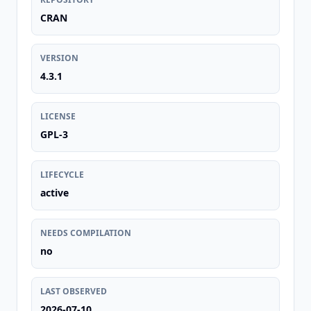
CRAN
VERSION
4.3.1
LICENSE
GPL-3
LIFECYCLE
active
NEEDS COMPILATION
no
LAST OBSERVED
2026-07-10