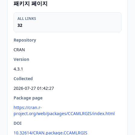
패키지 페이지
ALL LINKS
32
Repository
CRAN
Version
4.3.1
Collected
2026-07-27 01:42:27
Package page
https://cran.r-
project.org/web/packages/CCAMLRGIS/index.html
DOI
10.32614/CRAN.package.CCAMLRGIS