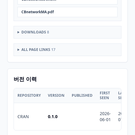
CBnetworkMA.pdf
DOWNLOADS
8
ALL PAGE LINKS
17
버전 이력
FIRST
LAST
REPOSITORY
VERSION
PUBLISHED
SEEN
SEEN
2026-
2026-
CRAN
0.1.0
06-01
07-10