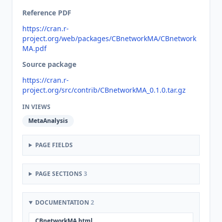
Reference PDF
https://cran.r-
project.org/web/packages/CBnetworkMA/CBnetwork
MA.pdf
Source package
https://cran.r-
project.org/src/contrib/CBnetworkMA_0.1.0.tar.gz
IN VIEWS
MetaAnalysis
PAGE FIELDS
PAGE SECTIONS
3
DOCUMENTATION
2
CBnetworkMA.html