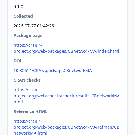
0.1.0
Collected
2026-07-27 01:42:26
Package page
https://cran.r-
project.org/web/packages/CBnetworkMA/index.html
DOI
10.32614/CRAN.package.CBnetworkMA
CRAN checks
https://cran.r-
project.org/web/checks/check_results_CBnetworkMA.
html
Reference HTML
https://cran.r-
project.org/web/packages/CBnetworkMA/refman/CB
networkMA.html