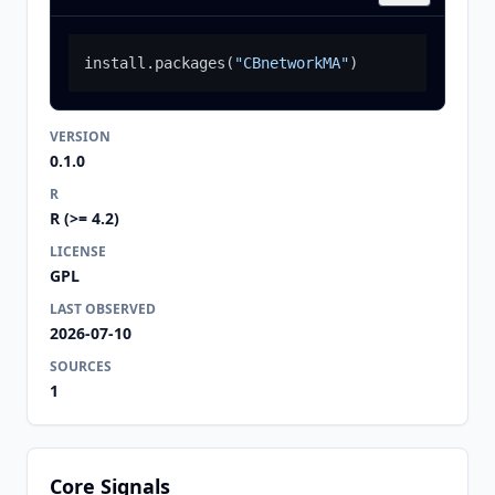
install.packages
(
"CBnetworkMA"
)
VERSION
0.1.0
R
R (>= 4.2)
LICENSE
GPL
LAST OBSERVED
2026-07-10
SOURCES
1
Core Signals