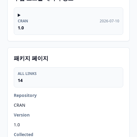
CRAN
2026-07-10
1.0
패키지 페이지
ALL LINKS
14
Repository
CRAN
Version
1.0
Collected