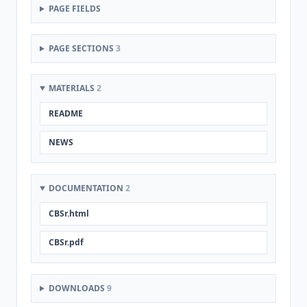
PAGE FIELDS
PAGE SECTIONS
3
MATERIALS
2
README
NEWS
DOCUMENTATION
2
CBSr.html
CBSr.pdf
DOWNLOADS
9