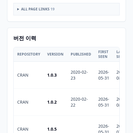
ALL PAGE LINKS
19
버전 이력
FIRST
LAST
REPOSITORY
VERSION
PUBLISHED
SEEN
SEEN
2020-02-
2026-
2026-
CRAN
1.0.3
23
05-31
08-07
2020-02-
2026-
2026-
CRAN
1.0.2
22
05-31
08-07
2026-
2026-
CRAN
1.0.5
05-31
07-10