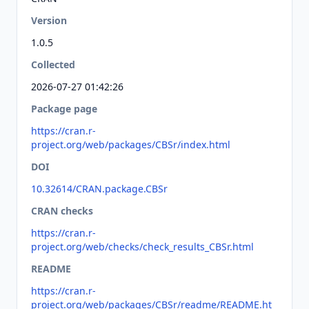
Version
1.0.5
Collected
2026-07-27 01:42:26
Package page
https://cran.r-
project.org/web/packages/CBSr/index.html
DOI
10.32614/CRAN.package.CBSr
CRAN checks
https://cran.r-
project.org/web/checks/check_results_CBSr.html
README
https://cran.r-
project.org/web/packages/CBSr/readme/README.ht