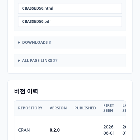
CBASSED50.html
CBASSED50.pdf
DOWNLOADS
8
ALL PAGE LINKS
27
버전 이력
FIRST
LAST
REPOSITORY
VERSION
PUBLISHED
SEEN
SEEN
2026-
2026-
CRAN
0.2.0
06-01
07-10