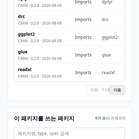
Imports
dplyr
CRAN · 0.2.0 · 2026-08-08
drc
Imports
drc
CRAN · 0.2.0 · 2026-08-08
ggplot2
Imports
ggplot2
CRAN · 0.2.0 · 2026-08-08
glue
Imports
glue
CRAN · 0.2.0 · 2026-08-08
readxl
Imports
readxl
CRAN · 0.2.0 · 2026-08-08
이전
1 / 2
다음
이 패키지를 쓰는 패키지
0개 표시
전체 0개