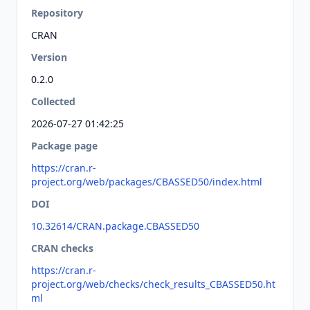
Repository
CRAN
Version
0.2.0
Collected
2026-07-27 01:42:25
Package page
https://cran.r-
project.org/web/packages/CBASSED50/index.html
DOI
10.32614/CRAN.package.CBASSED50
CRAN checks
https://cran.r-
project.org/web/checks/check_results_CBASSED50.ht
ml