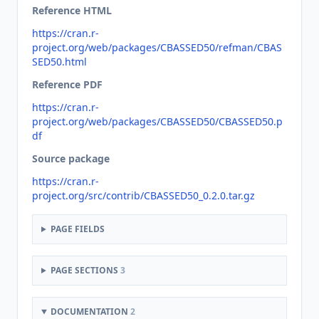
Reference HTML
https://cran.r-
project.org/web/packages/CBASSED50/refman/CBAS
SED50.html
Reference PDF
https://cran.r-
project.org/web/packages/CBASSED50/CBASSED50.p
df
Source package
https://cran.r-
project.org/src/contrib/CBASSED50_0.2.0.tar.gz
PAGE FIELDS
PAGE SECTIONS
3
DOCUMENTATION
2