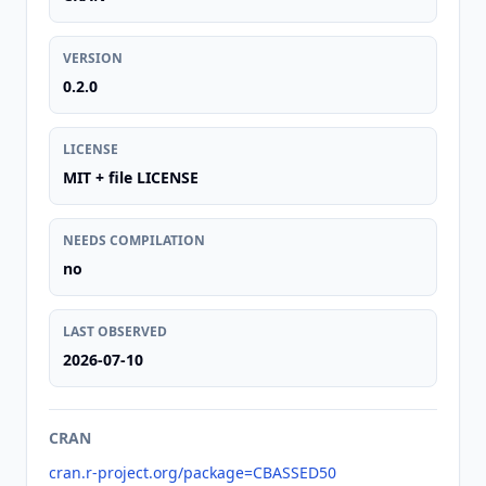
VERSION
0.2.0
LICENSE
MIT + file LICENSE
NEEDS COMPILATION
no
LAST OBSERVED
2026-07-10
CRAN
cran.r-project.org/package=CBASSED50