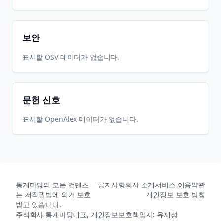
2022-10-
2026-
2026-
CRAN
1.0.0
31
05-31
05-31
보안
2026-
2026-
표시할 OSV 데이터가 없습니다.
CRAN
2.0.0
06-01
07-10
문헌 신호
표시할 OpenAlex 데이터가 없습니다.
통계마당의 모든 컨텐츠
공지사항
회사 소개
서비스 이용약관
는 저작권법에 의거 보호
개인정보 보호 방침
받고 있습니다.
주식회사 통계마당
대표, 개인정보보호책임자: 유재성