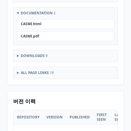
DOCUMENTATION
2
CASMI.html
CASMI.pdf
DOWNLOADS
9
ALL PAGE LINKS
19
버전 이력
FIRST
LAST
REPOSITORY
VERSION
PUBLISHED
SEEN
SEEN