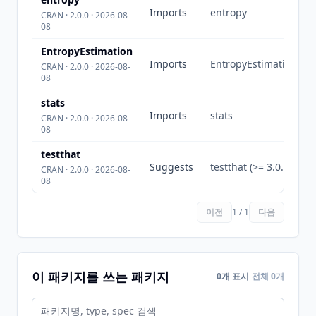
Imports
entropy
CRAN · 2.0.0 · 2026-08-
08
EntropyEstimation
Imports
EntropyEstimation
CRAN · 2.0.0 · 2026-08-
08
stats
Imports
stats
CRAN · 2.0.0 · 2026-08-
08
testthat
Suggests
testthat (>= 3.0.0)
CRAN · 2.0.0 · 2026-08-
08
이전
1 / 1
다음
이 패키지를 쓰는 패키지
0개 표시
전체 0개