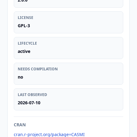
LICENSE
GPL-3
LIFECYCLE
active
NEEDS COMPILATION
no
LAST OBSERVED
2026-07-10
CRAN
cran.r-project.org/package=CASMI