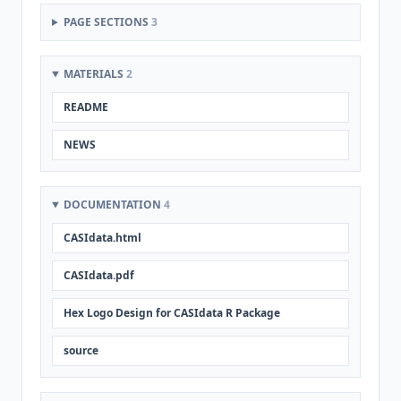
PAGE SECTIONS
3
MATERIALS
2
README
NEWS
DOCUMENTATION
4
CASIdata.html
CASIdata.pdf
Hex Logo Design for CASIdata R Package
source