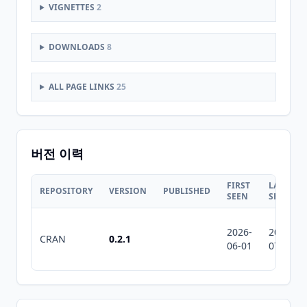
VIGNETTES
2
DOWNLOADS
8
ALL PAGE LINKS
25
버전 이력
FIRST
LAST
REPOSITORY
VERSION
PUBLISHED
SEEN
SEEN
2026-
2026-
CRAN
0.2.1
06-01
07-10