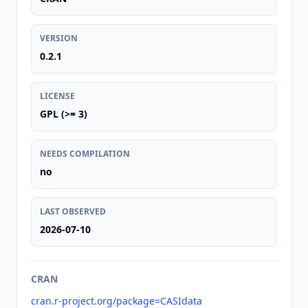
VERSION
0.2.1
LICENSE
GPL (>= 3)
NEEDS COMPILATION
no
LAST OBSERVED
2026-07-10
CRAN
cran.r-project.org/package=CASIdata