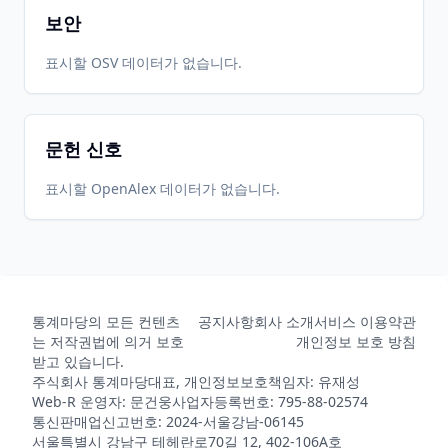
보안
표시할 OSV 데이터가 없습니다.
문헌 신호
표시할 OpenAlex 데이터가 없습니다.
통계마당의 모든 컨텐츠
공지사항
회사 소개
서비스 이용약관
는 저작권법에 의거 보호
개인정보 보호 방침
받고 있습니다.
주식회사 통계마당
대표, 개인정보보호책임자: 유재성
Web-R 운영자: 문건웅
사업자등록번호: 795-88-02574
통신판매업신고번호: 2024-서울강남-06145
서울특별시 강남구 테헤란로70길 12, 402-106A호