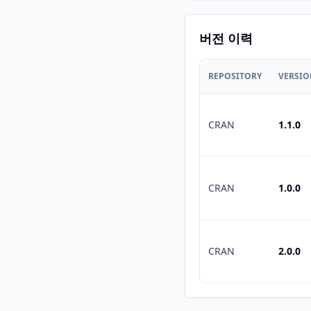
버전 이력
REPOSITORY
VERSI
CRAN
1.1.0
CRAN
1.0.0
CRAN
2.0.0