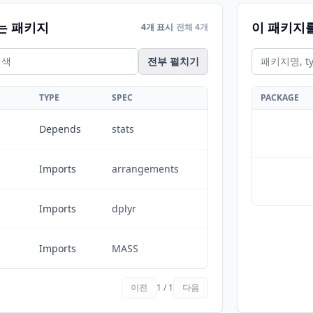
는 패키지
이 패키지
4개 표시
전체 4개
전부 펼치기
TYPE
SPEC
PACKAGE
Depends
stats
Imports
arrangements
Imports
dplyr
Imports
MASS
이전
1 / 1
다음