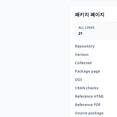
패키지 페이지
ALL LINKS
21
Repository
Version
Collected
Package page
DOI
CRAN checks
Reference HTML
Reference PDF
Source package