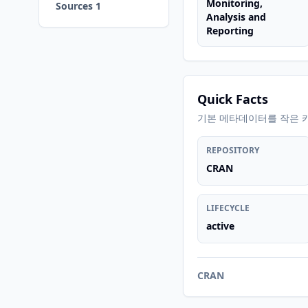
Monitoring,
Sources 1
Analysis and
Reporting
Quick Facts
기본 메타데이터를 작은 
REPOSITORY
CRAN
LIFECYCLE
active
CRAN