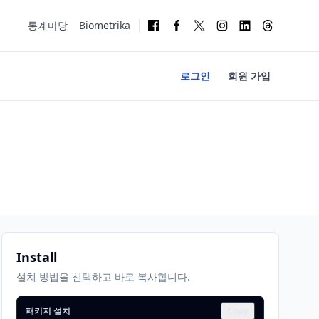
통계마당
Biometrika
로그인
회원 가입
Install
설치 방법을 선택하고 바로 복사합니다.
패키지 설치
Copy