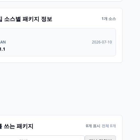
집 소스별 패키지 정보
1개 소스
RAN
2026-07-10
1.1
를 쓰는 패키지
0개 표시
전체 0개