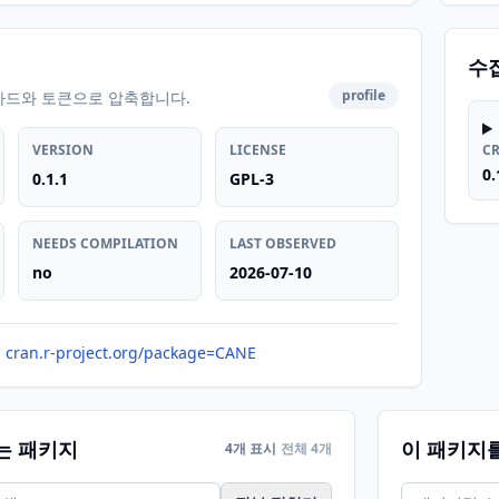
수
profile
카드와 토큰으로 압축합니다.
VERSION
LICENSE
C
0.
0.1.1
GPL-3
NEEDS COMPILATION
LAST OBSERVED
no
2026-07-10
cran.r-project.org/package=CANE
는 패키지
이 패키지
4개 표시
전체 4개