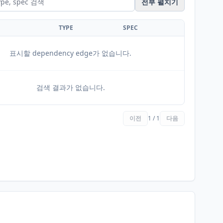
전부 펼치기
TYPE
SPEC
표시할 dependency edge가 없습니다.
검색 결과가 없습니다.
이전
1 / 1
다음