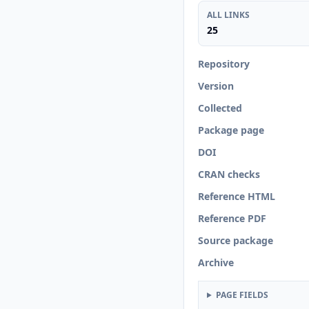
ALL LINKS
25
Repository
Version
Collected
Package page
DOI
CRAN checks
Reference HTML
Reference PDF
Source package
Archive
PAGE FIELDS