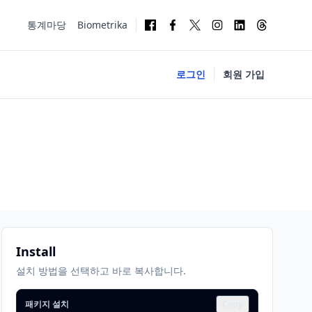
통계마당
Biometrika
로그인
회원 가입
Install
설치 방법을 선택하고 바로 복사합니다.
패키지 설치
Copy