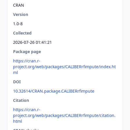
CRAN
Version
1.0-8
Collected
2026-07-26 01:41:21
Package page
https://cran.r-
project.org/web/packages/CALIBERrfimpute/index.ht
ml
DOI
10.32614/CRAN.package.CALIBERrfimpute
Citation
https://cran.r-
project.org/web/packages/CALIBERrfimpute/citation.
html