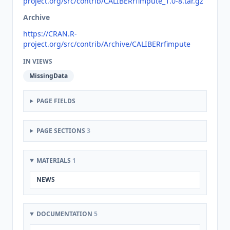
project.org/src/contrib/CALIBERrfimpute_1.0-8.tar.gz
Archive
https://CRAN.R-
project.org/src/contrib/Archive/CALIBERrfimpute
IN VIEWS
MissingData
PAGE FIELDS
PAGE SECTIONS
3
MATERIALS
1
NEWS
DOCUMENTATION
5