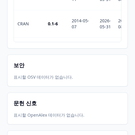
2014-05-
2026-
2026-
CRAN
0.1-6
07
05-31
08-05
2014-03-
2026-
2026-
CRAN
0.1-5
24
05-31
08-05
보안
2014-02-
2026-
2026-
표시할 OSV 데이터가 없습니다.
CRAN
0.1-4
13
05-31
08-05
문헌 신호
2013-11-
2026-
2026-
CRAN
0.1-2
11
05-31
08-05
표시할 OpenAlex 데이터가 없습니다.
2026-
2026-
CRAN
1.0-8