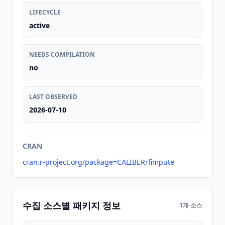
LIFECYCLE
active
NEEDS COMPILATION
no
LAST OBSERVED
2026-07-10
CRAN
cran.r-project.org/package=CALIBERrfimpute
수집 소스별 패키지 정보
1개 소스