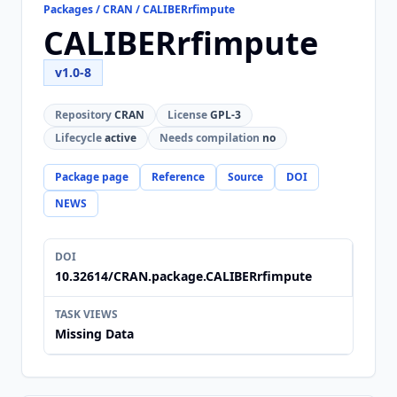
Packages / CRAN / CALIBERrfimpute
CALIBERrfimpute
v1.0-8
Repository
CRAN
License
GPL-3
Lifecycle
active
Needs compilation
no
Package page
Reference
Source
DOI
NEWS
DOI
10.32614/CRAN.package.CALIBERrfimpute
TASK VIEWS
Missing Data