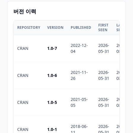
버전 이력
FIRST
LAST
REPOSITORY
VERSION
PUBLISHED
SEEN
SEEN
2022-12-
2026-
2026-
CRAN
1.0-7
04
05-31
08-05
2021-11-
2026-
2026-
CRAN
1.0-6
26
05-31
08-05
2021-05-
2026-
2026-
CRAN
1.0-5
05
05-31
08-05
2018-06-
2026-
2026-
CRAN
1.0-1
11
05-31
08-05