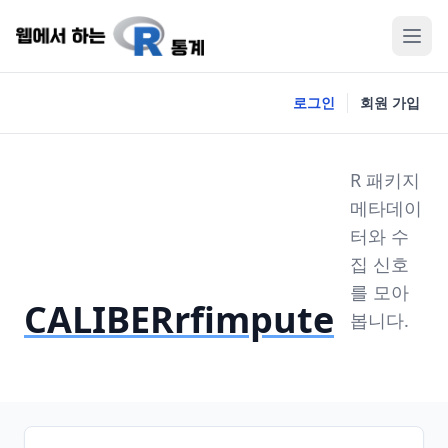
로그인
회원 가입
R 패키지
메타데이
터와 수
집 신호
를 모아
CALIBERrfimpute
봅니다.