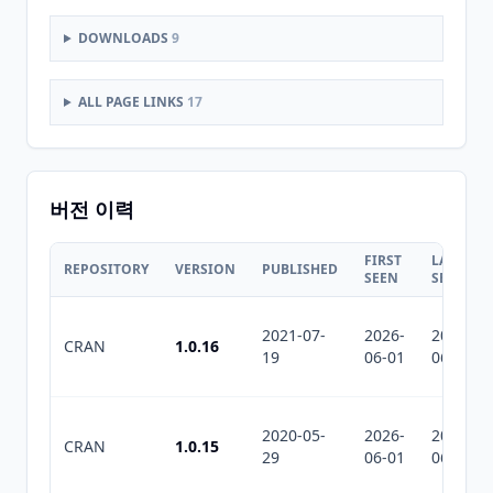
DOWNLOADS
9
ALL PAGE LINKS
17
버전 이력
FIRST
LAST
REPOSITORY
VERSION
PUBLISHED
SEEN
SEEN
2021-07-
2026-
2026-
CRAN
1.0.16
19
06-01
06-01
2020-05-
2026-
2026-
CRAN
1.0.15
29
06-01
06-01