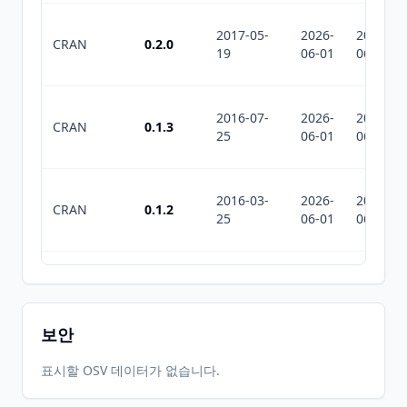
2017-05-
2026-
2026-
CRAN
0.2.0
19
06-01
06-01
2016-07-
2026-
2026-
CRAN
0.1.3
25
06-01
06-01
2016-03-
2026-
2026-
CRAN
0.1.2
25
06-01
06-01
2016-01-
2026-
2026-
CRAN
0.1.1
04
06-01
06-01
보안
2015-11-
2026-
2026-
표시할 OSV 데이터가 없습니다.
CRAN
0.1
15
06-01
06-01