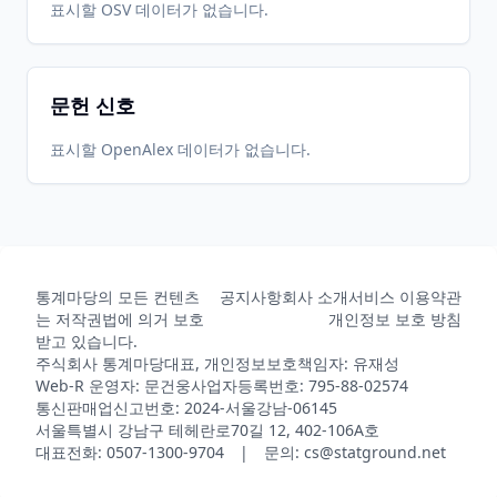
표시할 OSV 데이터가 없습니다.
문헌 신호
표시할 OpenAlex 데이터가 없습니다.
통계마당의 모든 컨텐츠
공지사항
회사 소개
서비스 이용약관
는 저작권법에 의거 보호
개인정보 보호 방침
받고 있습니다.
주식회사 통계마당
대표, 개인정보보호책임자: 유재성
Web-R 운영자: 문건웅
사업자등록번호: 795-88-02574
통신판매업신고번호: 2024-서울강남-06145
서울특별시 강남구 테헤란로70길 12, 402-106A호
대표전화: 0507-1300-9704 | 문의: cs@statground.net