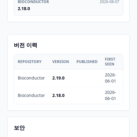
BIOCONDUCTOR
2026-08-07
2.18.0
버전 이력
FIRST
LAST
REPOSITORY
VERSION
PUBLISHED
SEEN
SEEN
2026-
2026-
Bioconductor
2.19.0
06-01
08-06
2026-
2026-
Bioconductor
2.18.0
06-01
08-07
보안