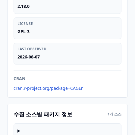
2.18.0
LICENSE
GPL-3
LAST OBSERVED
2026-08-07
CRAN
cran.r-project.org/package=CAGEr
수집 소스별 패키지 정보
1개 소스