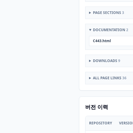
PAGE SECTIONS
3
DOCUMENTATION
2
C443.html
DOWNLOADS
9
ALL PAGE LINKS
36
버전 이력
REPOSITORY
VERSI