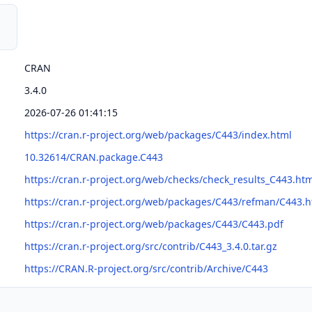
CRAN
3.4.0
2026-07-26 01:41:15
https://cran.r-project.org/web/packages/C443/index.html
10.32614/CRAN.package.C443
https://cran.r-project.org/web/checks/check_results_C443.ht
https://cran.r-project.org/web/packages/C443/refman/C443.h
https://cran.r-project.org/web/packages/C443/C443.pdf
https://cran.r-project.org/src/contrib/C443_3.4.0.tar.gz
https://CRAN.R-project.org/src/contrib/Archive/C443