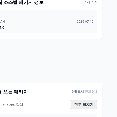
집 소스별 패키지 정보
1개 소스
RAN
2026-07-10
4.0
를 쓰는 패키지
0개 표시
전체 0개
전부 펼치기