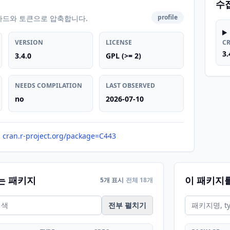
수
profile
카드와 토큰으로 압축합니다.
VERSION
LICENSE
C
3.
3.4.0
GPL (>= 2)
NEEDS COMPILATION
LAST OBSERVED
no
2026-07-10
cran.r-project.org/package=C443
는 패키지
이 패키지
5개 표시
전체 18개
전부 펼치기