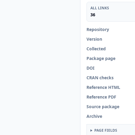
ALL LINKS
36
Repository
Version
Collected
Package page
DOI
CRAN checks
Reference HTML
Reference PDF
Source package
Archive
PAGE FIELDS