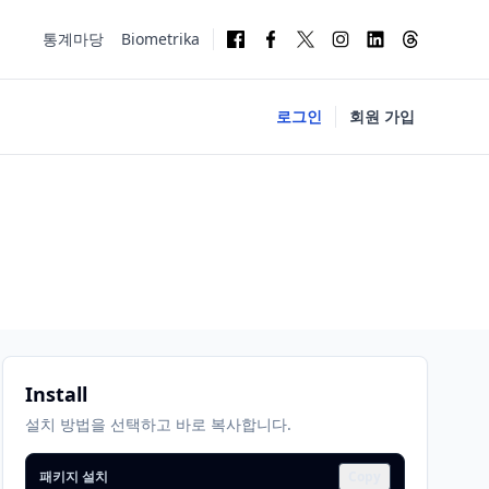
통계마당
Biometrika
로그인
회원 가입
Install
설치 방법을 선택하고 바로 복사합니다.
패키지 설치
Copy