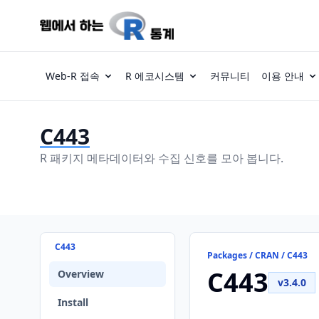
Web-R 접속
R 에코시스템
커뮤니티
이용 안내
C443
R 패키지 메타데이터와 수집 신호를 모아 봅니다.
C443
Packages / CRAN / C443
C443
Overview
v3.4.0
Install