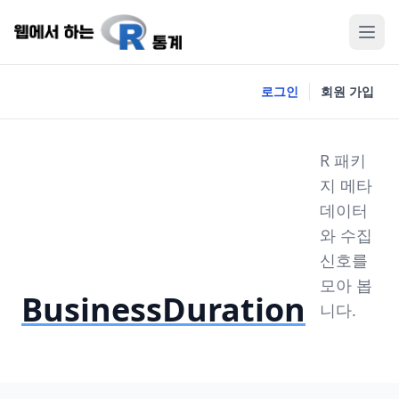
로그인
회원 가입
R 패키
지 메타
데이터
와 수집
신호를
모아 봅
BusinessDuration
니다.