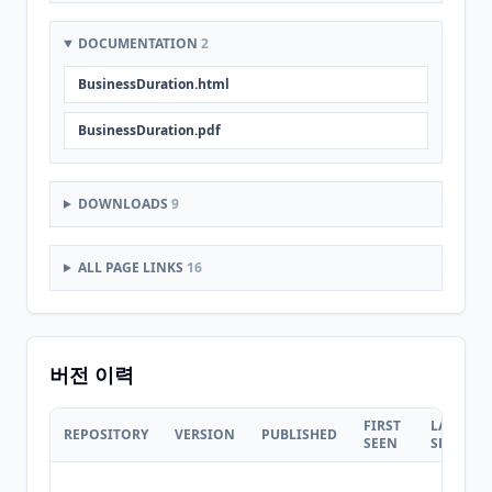
DOCUMENTATION
2
BusinessDuration.html
BusinessDuration.pdf
DOWNLOADS
9
ALL PAGE LINKS
16
버전 이력
FIRST
LAST
REPOSITORY
VERSION
PUBLISHED
SEEN
SEEN