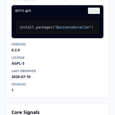
패키지 설치
Copy
install.packages
(
"BusinessDuration"
)
VERSION
0.2.0
LICENSE
AGPL-3
LAST OBSERVED
2026-07-10
SOURCES
1
Core Signals