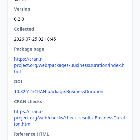
Version
0.2.0
Collected
2026-07-25 02:18:45
Package page
https://cran.r-
project.org/web/packages/BusinessDuration/index.h
tml
DOI
10.32614/CRAN.package.BusinessDuration
CRAN checks
https://cran.r-
project.org/web/checks/check_results_BusinessDurat
ion.html
Reference HTML