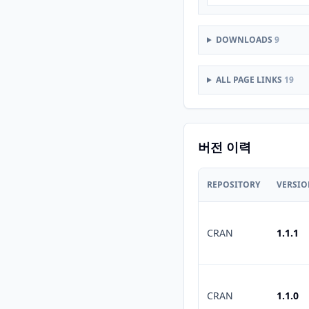
DOWNLOADS
9
ALL PAGE LINKS
19
버전 이력
REPOSITORY
VERSI
CRAN
1.1.1
CRAN
1.1.0