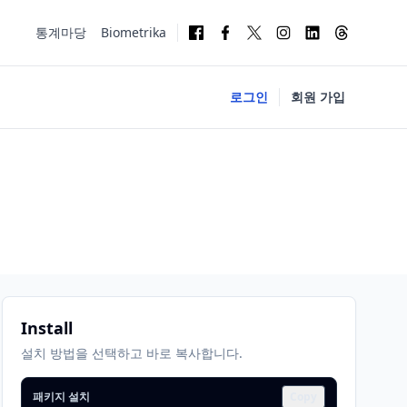
통계마당
Biometrika
로그인
회원 가입
Install
설치 방법을 선택하고 바로 복사합니다.
패키지 설치
Copy