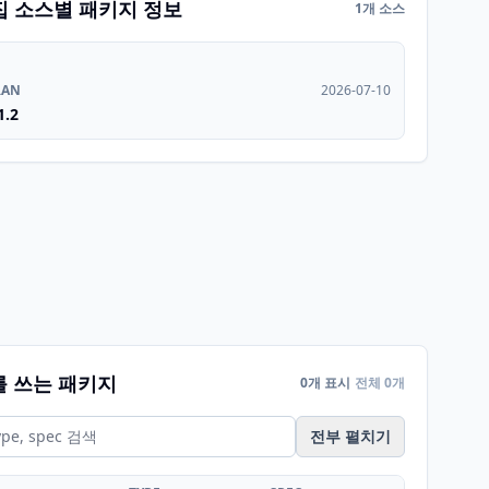
집 소스별 패키지 정보
1개 소스
RAN
2026-07-10
1.2
를 쓰는 패키지
0개 표시
전체 0개
전부 펼치기