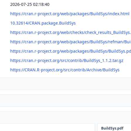
2026-07-25 02:18:40
https://cran.r-project.org/web/packages/BuildSys/index.html
10.32614/CRAN.package.BuildSys
https://cran.r-project.org/web/checks/check_results_BuildSys
https://cran.r-project.org/web/packages/BuildSys/refman/Bui
https://cran.r-project.org/web/packages/BuildSys/BuildSys.p
https://cran.r-project.org/src/contrib/BuildSys_1.1.2.tar.gz
https://CRAN.R-project.org/src/contrib/Archive/BuildSys
BuildSys.pdf