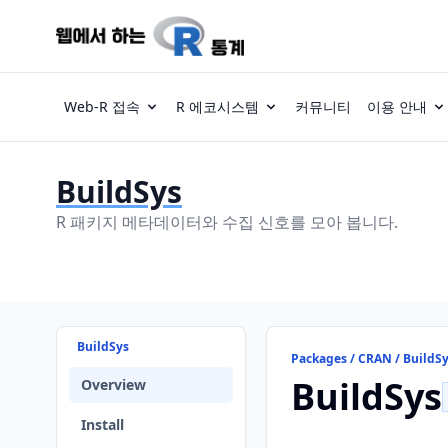
Web-R 접속
R 에코시스템
커뮤니티
이용 안내
BuildSys
R 패키지 메타데이터와 수집 신호를 모아 봅니다.
BuildSys
Packages / CRAN / BuildS
BuildSys
Overview
Install