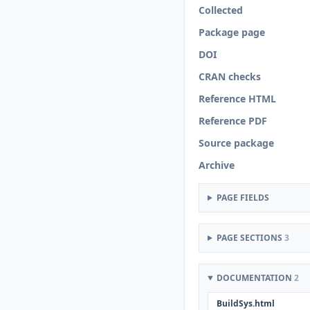
Collected
Package page
DOI
CRAN checks
Reference HTML
Reference PDF
Source package
Archive
PAGE FIELDS
PAGE SECTIONS
3
DOCUMENTATION
2
BuildSys.html