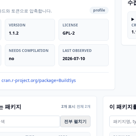
수
profile
카드와 토큰으로 압축합니다.
VERSION
LICENSE
C
1.
1.1.2
GPL-2
NEEDS COMPILATION
LAST OBSERVED
no
2026-07-10
cran.r-project.org/package=BuildSys
는 패키지
이 패키지
2개 표시
전체 2개
전부 펼치기