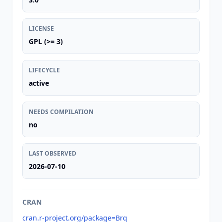
LICENSE
GPL (>= 3)
LIFECYCLE
active
NEEDS COMPILATION
no
LAST OBSERVED
2026-07-10
CRAN
cran.r-project.org/package=Brq