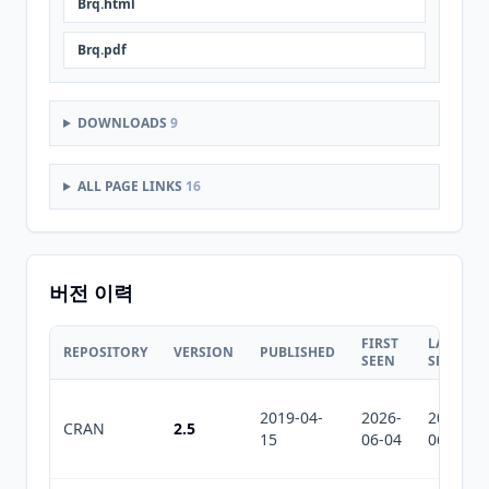
Brq.html
Brq.pdf
DOWNLOADS
9
ALL PAGE LINKS
16
버전 이력
FIRST
LAST
REPOSITORY
VERSION
PUBLISHED
SEEN
SEEN
2019-04-
2026-
2026-
CRAN
2.5
15
06-04
06-04