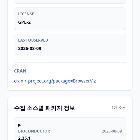
LICENSE
GPL-2
LAST OBSERVED
2026-08-09
CRAN
cran.r-project.org/package=BrowserViz
수집 소스별 패키지 정보
1개 소스
BIOCONDUCTOR
2026-08-09
2.35.1