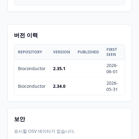
버전 이력
FIRST
LAST
REPOSITORY
VERSION
PUBLISHED
SEEN
SEEN
2026-
2026-
Bioconductor
2.35.1
06-01
08-09
2026-
2026-
Bioconductor
2.34.0
05-31
08-09
보안
표시할 OSV 데이터가 없습니다.