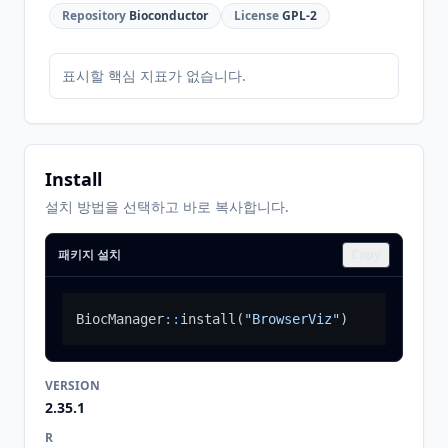
Repository
Bioconductor
License
GPL-2
표시할 핵심 지표가 없습니다.
Install
설치 방법을 선택하고 바로 복사합니다.
패키지 설치
Copy
BiocManager
::
install
(
"BrowserViz"
)
VERSION
2.35.1
R