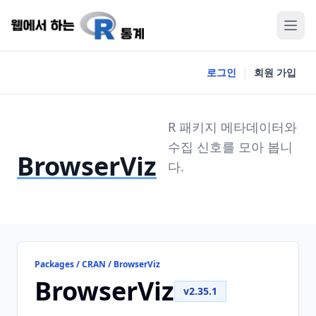
로그인
회원 가입
R 패키지 메타데이터와
수집 신호를 모아 봅니
BrowserViz
다.
Packages / CRAN / BrowserViz
BrowserViz
v2.35.1