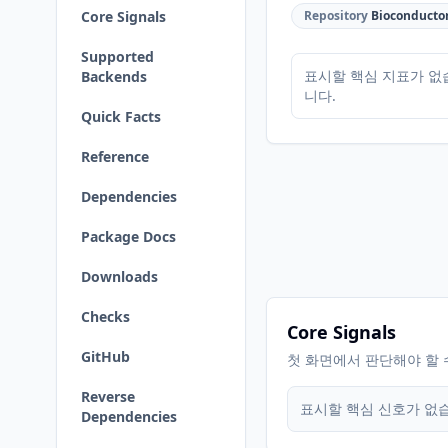
Core Signals
Repository
Bioconducto
Supported
표시할 핵심 지표가 없
Backends
니다.
Quick Facts
Reference
Dependencies
Package Docs
Downloads
Checks
Core Signals
GitHub
첫 화면에서 판단해야 할 
Reverse
표시할 핵심 신호가 없
Dependencies