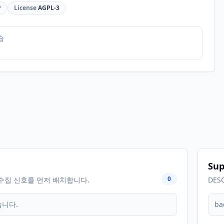
r
License
AGPL-3
습
Sup
0
수집 신호를 먼저 배치합니다.
DES
습니다.
ba