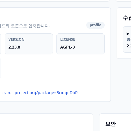
수
profile
카드와 토큰으로 압축합니다.
VERSION
LICENSE
B
2.
2.23.0
AGPL-3
cran.r-project.org/package=BridgeDbR
보안