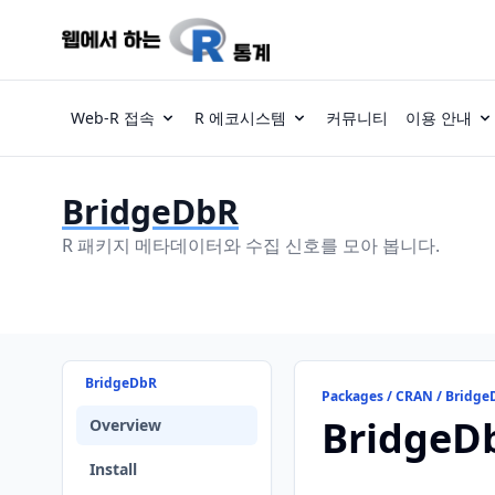
Web-R 접속
R 에코시스템
커뮤니티
이용 안내
BridgeDbR
R 패키지 메타데이터와 수집 신호를 모아 봅니다.
BridgeDbR
Packages / CRAN / Bridg
BridgeD
Overview
Install