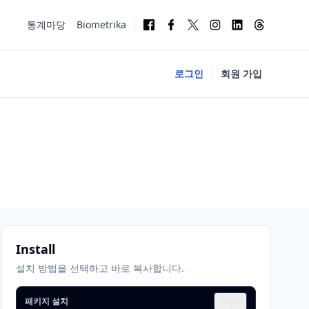
통계마당
Biometrika
로그인
회원 가입
Install
설치 방법을 선택하고 바로 복사합니다.
패키지 설치
Copy