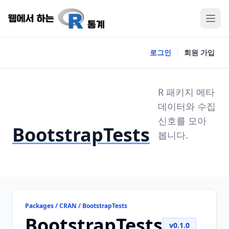
로그인
회원 가입
R 패키지 메타
데이터와 수집
신호를 모아
BootstrapTests
봅니다.
Packages / CRAN / BootstrapTests
BootstrapTests
v0.1.0