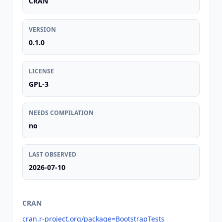
CRAN
VERSION
0.1.0
LICENSE
GPL-3
NEEDS COMPILATION
no
LAST OBSERVED
2026-07-10
CRAN
cran.r-project.org/package=BootstrapTests