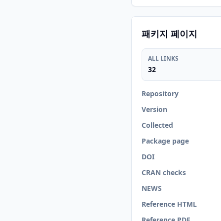
패키지 페이지
ALL LINKS
32
Repository
Version
Collected
Package page
DOI
CRAN checks
NEWS
Reference HTML
Reference PDF