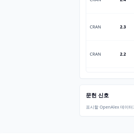
CRAN
2.3
CRAN
2.2
CRAN
2.1
문헌 신호
표시할 OpenAlex 데이
CRAN
2.0-2