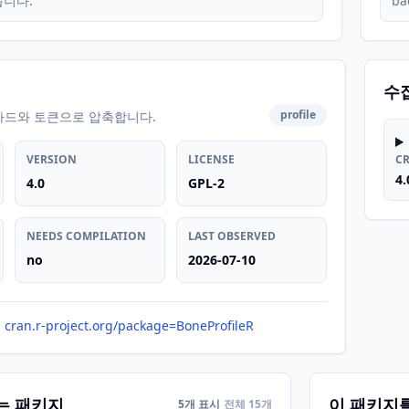
습니다.
ba
수
profile
카드와 토큰으로 압축합니다.
VERSION
LICENSE
C
4.
4.0
GPL-2
NEEDS COMPILATION
LAST OBSERVED
no
2026-07-10
cran.r-project.org/package=BoneProfileR
는 패키지
이 패키지
5개 표시
전체 15개