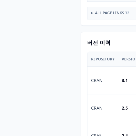
ALL PAGE LINKS
32
버전 이력
REPOSITORY
VERSI
CRAN
3.1
CRAN
2.5
CRAN
2.4