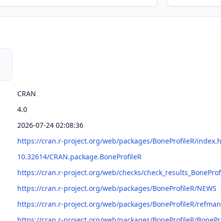
CRAN
4.0
2026-07-24 02:08:36
https://cran.r-project.org/web/packages/BoneProfileR/index.
10.32614/CRAN.package.BoneProfileR
https://cran.r-project.org/web/checks/check_results_BoneProf
https://cran.r-project.org/web/packages/BoneProfileR/NEWS
https://cran.r-project.org/web/packages/BoneProfileR/refman
https://cran.r-project.org/web/packages/BoneProfileR/BonePr