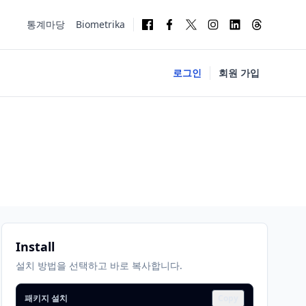
통계마당
Biometrika
로그인
회원 가입
Install
설치 방법을 선택하고 바로 복사합니다.
패키지 설치
Copy