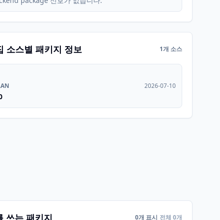
ckend package 신호가 없습니다.
집 소스별 패키지 정보
1개 소스
RAN
2026-07-10
0
를 쓰는 패키지
0개 표시
전체 0개