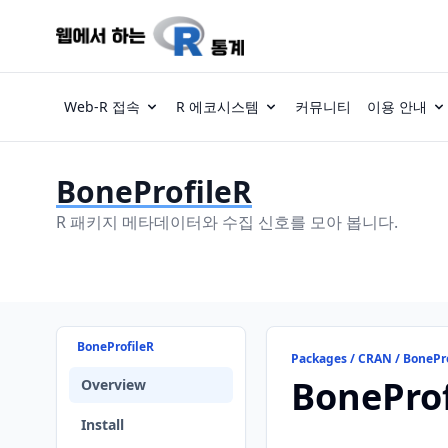
Web-R 접속
R 에코시스템
커뮤니티
이용 안내
BoneProfileR
R 패키지 메타데이터와 수집 신호를 모아 봅니다.
BoneProfileR
Packages / CRAN / BonePr
BoneProf
Overview
Install