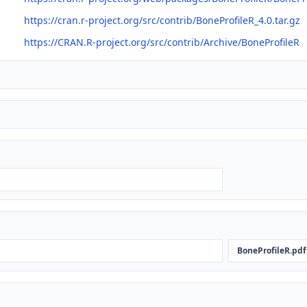
https://cran.r-project.org/src/contrib/BoneProfileR_4.0.tar.gz
https://CRAN.R-project.org/src/contrib/Archive/BoneProfileR
BoneProfileR.pdf