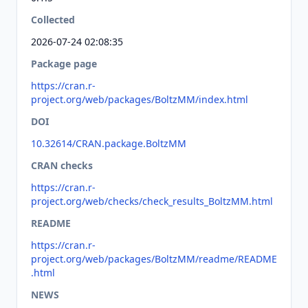
Collected
2026-07-24 02:08:35
Package page
https://cran.r-
project.org/web/packages/BoltzMM/index.html
DOI
10.32614/CRAN.package.BoltzMM
CRAN checks
https://cran.r-
project.org/web/checks/check_results_BoltzMM.html
README
https://cran.r-
project.org/web/packages/BoltzMM/readme/README
.html
NEWS