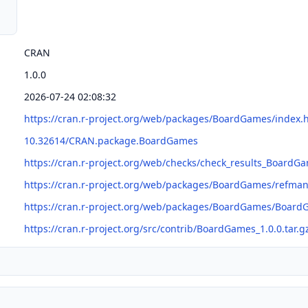
CRAN
1.0.0
2026-07-24 02:08:32
https://cran.r-project.org/web/packages/BoardGames/index.
10.32614/CRAN.package.BoardGames
https://cran.r-project.org/web/checks/check_results_BoardG
https://cran.r-project.org/web/packages/BoardGames/refm
https://cran.r-project.org/web/packages/BoardGames/Board
https://cran.r-project.org/src/contrib/BoardGames_1.0.0.tar.g