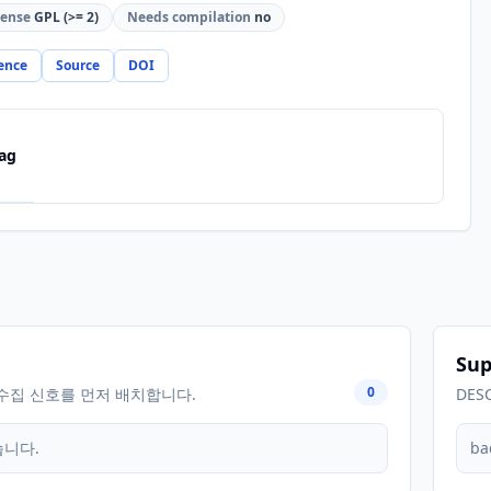
cense
GPL (>= 2)
Needs compilation
no
ence
Source
DOI
ag
Sup
0
수집 신호를 먼저 배치합니다.
DES
습니다.
ba