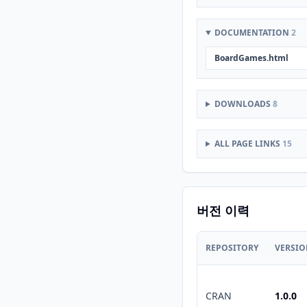
DOCUMENTATION
2
BoardGames.html
DOWNLOADS
8
ALL PAGE LINKS
15
버전 이력
REPOSITORY
VERSI
CRAN
1.0.0