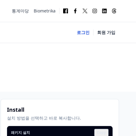
통계마당
Biometrika
로그인
회원 가입
Install
설치 방법을 선택하고 바로 복사합니다.
패키지 설치
Copy