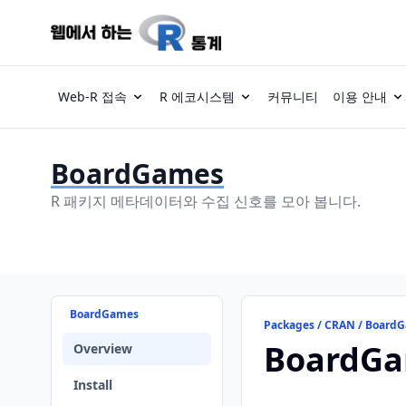
Web-R 접속
R 에코시스템
커뮤니티
이용 안내
BoardGames
R 패키지 메타데이터와 수집 신호를 모아 봅니다.
BoardGames
Packages / CRAN / Board
BoardG
Overview
Install