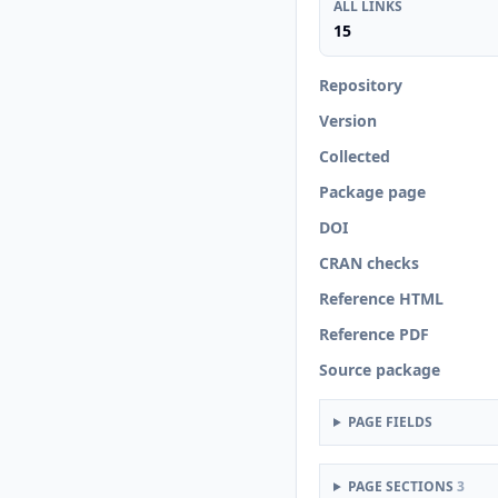
ALL LINKS
15
Repository
Version
Collected
Package page
DOI
CRAN checks
Reference HTML
Reference PDF
Source package
PAGE FIELDS
PAGE SECTIONS
3