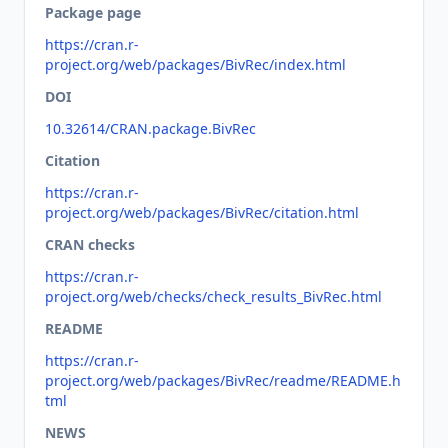
Package page
https://cran.r-
project.org/web/packages/BivRec/index.html
DOI
10.32614/CRAN.package.BivRec
Citation
https://cran.r-
project.org/web/packages/BivRec/citation.html
CRAN checks
https://cran.r-
project.org/web/checks/check_results_BivRec.html
README
https://cran.r-
project.org/web/packages/BivRec/readme/README.h
tml
NEWS