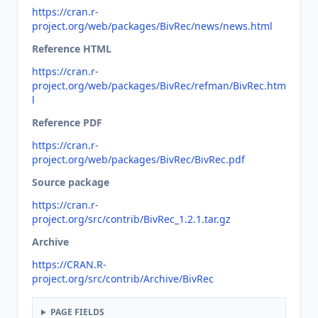
https://cran.r-
project.org/web/packages/BivRec/news/news.html
Reference HTML
https://cran.r-
project.org/web/packages/BivRec/refman/BivRec.htm
l
Reference PDF
https://cran.r-
project.org/web/packages/BivRec/BivRec.pdf
Source package
https://cran.r-
project.org/src/contrib/BivRec_1.2.1.tar.gz
Archive
https://CRAN.R-
project.org/src/contrib/Archive/BivRec
PAGE FIELDS