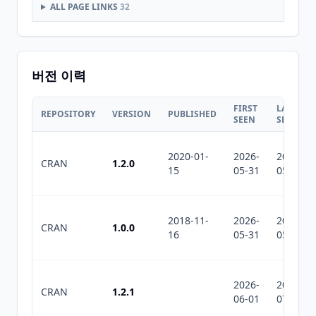
ALL PAGE LINKS
32
버전 이력
FIRST
LAST
REPOSITORY
VERSION
PUBLISHED
SEEN
SEEN
2020-01-
2026-
2026-
CRAN
1.2.0
15
05-31
05-31
2018-11-
2026-
2026-
CRAN
1.0.0
16
05-31
05-31
2026-
2026-
CRAN
1.2.1
06-01
07-10