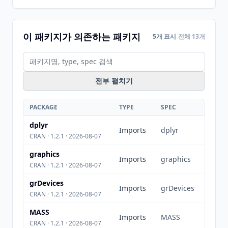
이 패키지가 의존하는 패키지
5개 표시
전체 13개
전부 펼치기
PACKAGE
TYPE
SPEC
dplyr
Imports
dplyr
CRAN · 1.2.1 · 2026-08-07
graphics
Imports
graphics
CRAN · 1.2.1 · 2026-08-07
grDevices
Imports
grDevices
CRAN · 1.2.1 · 2026-08-07
MASS
Imports
MASS
CRAN · 1.2.1 · 2026-08-07