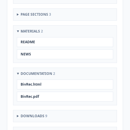
PAGE SECTIONS
3
MATERIALS
2
README
NEWS
DOCUMENTATION
2
BivRec.html
BivRec.pdf
DOWNLOADS
9