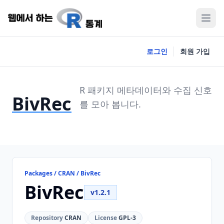
로그인
회원 가입
R 패키지 메타데이터와 수집 신호
BivRec
를 모아 봅니다.
Packages / CRAN / BivRec
BivRec
v1.2.1
Repository
CRAN
License
GPL-3