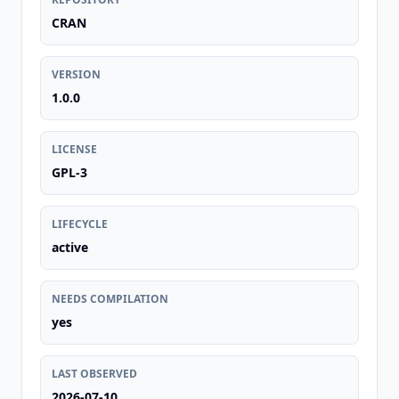
CRAN
VERSION
1.0.0
LICENSE
GPL-3
LIFECYCLE
active
NEEDS COMPILATION
yes
LAST OBSERVED
2026-07-10