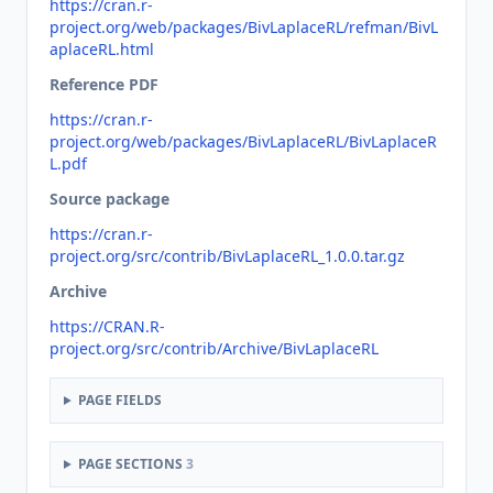
https://cran.r-
project.org/web/packages/BivLaplaceRL/refman/BivL
aplaceRL.html
Reference PDF
https://cran.r-
project.org/web/packages/BivLaplaceRL/BivLaplaceR
L.pdf
Source package
https://cran.r-
project.org/src/contrib/BivLaplaceRL_1.0.0.tar.gz
Archive
https://CRAN.R-
project.org/src/contrib/Archive/BivLaplaceRL
PAGE FIELDS
PAGE SECTIONS
3