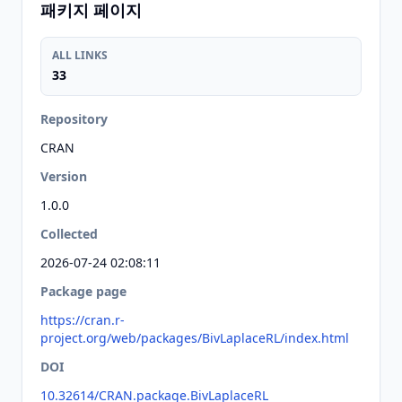
패키지 페이지
ALL LINKS
33
Repository
CRAN
Version
1.0.0
Collected
2026-07-24 02:08:11
Package page
https://cran.r-
project.org/web/packages/BivLaplaceRL/index.html
DOI
10.32614/CRAN.package.BivLaplaceRL