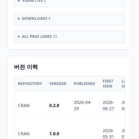
VIGNETTES
3
DOWNLOADS
9
ALL PAGE LINKS
33
버전 이력
FIRST
LAST
REPOSITORY
VERSION
PUBLISHED
SEEN
SEEN
2026-04-
2026-
2026-
CRAN
0.2.0
29
06-27
08-04
2026-
2026-
CRAN
1.0.0
05-31
07-10