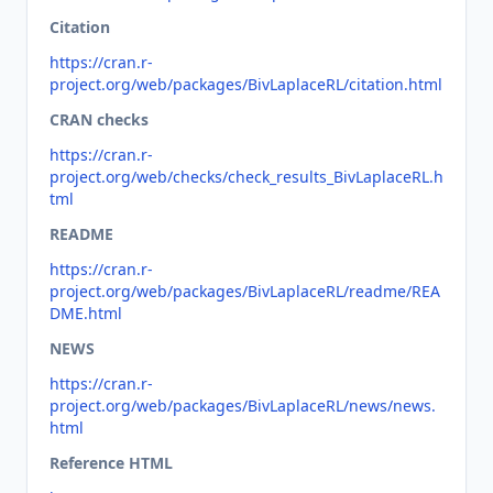
Citation
https://cran.r-
project.org/web/packages/BivLaplaceRL/citation.html
CRAN checks
https://cran.r-
project.org/web/checks/check_results_BivLaplaceRL.h
tml
README
https://cran.r-
project.org/web/packages/BivLaplaceRL/readme/REA
DME.html
NEWS
https://cran.r-
project.org/web/packages/BivLaplaceRL/news/news.
html
Reference HTML