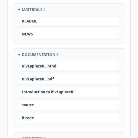
MATERIALS
2
README
NEWS
DOCUMENTATION
5
BivLaplaceRL.html
BivLaplaceRL.pdf
Introduction to BivLaplaceRL
source
R code