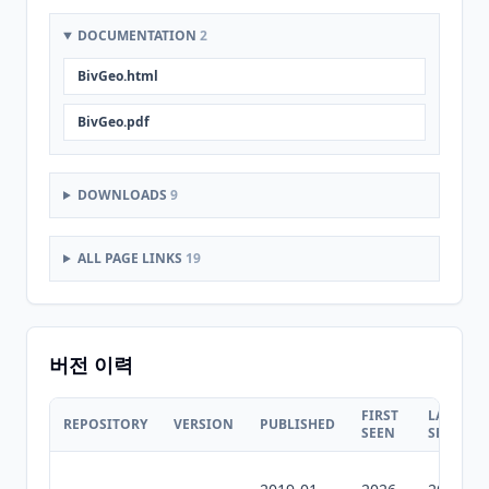
DOCUMENTATION
2
BivGeo.html
BivGeo.pdf
DOWNLOADS
9
ALL PAGE LINKS
19
버전 이력
FIRST
LAST
REPOSITORY
VERSION
PUBLISHED
SEEN
SEEN