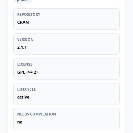
REPOSITORY
CRAN
VERSION
2.1.1
LICENSE
GPL (>= 2)
LIFECYCLE
active
NEEDS COMPILATION
no