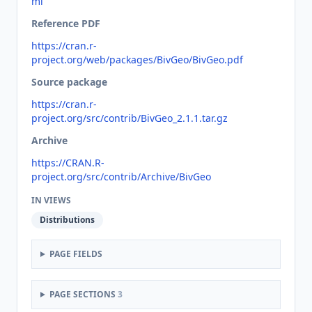
ml
Reference PDF
https://cran.r-
project.org/web/packages/BivGeo/BivGeo.pdf
Source package
https://cran.r-
project.org/src/contrib/BivGeo_2.1.1.tar.gz
Archive
https://CRAN.R-
project.org/src/contrib/Archive/BivGeo
IN VIEWS
Distributions
PAGE FIELDS
PAGE SECTIONS
3