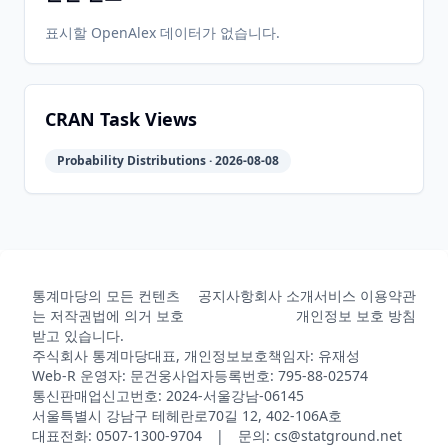
표시할 OpenAlex 데이터가 없습니다.
CRAN Task Views
Probability Distributions · 2026-08-08
통계마당의 모든 컨텐츠
공지사항
회사 소개
서비스 이용약관
는 저작권법에 의거 보호
개인정보 보호 방침
받고 있습니다.
주식회사 통계마당
대표, 개인정보보호책임자: 유재성
Web-R 운영자: 문건웅
사업자등록번호: 795-88-02574
통신판매업신고번호: 2024-서울강남-06145
서울특별시 강남구 테헤란로70길 12, 402-106A호
대표전화: 0507-1300-9704 | 문의: cs@statground.net