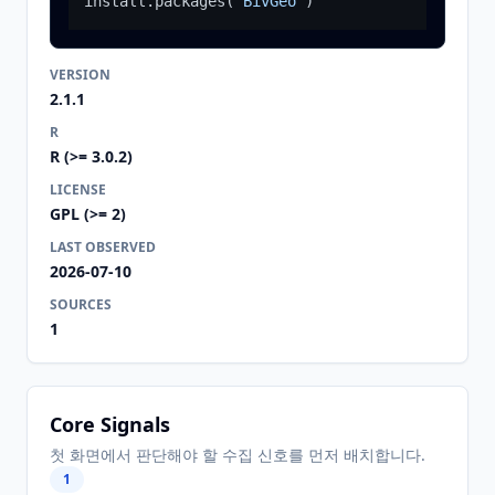
install.packages
(
"BivGeo"
)
VERSION
2.1.1
R
R (>= 3.0.2)
LICENSE
GPL (>= 2)
LAST OBSERVED
2026-07-10
SOURCES
1
Core Signals
첫 화면에서 판단해야 할 수집 신호를 먼저 배치합니다.
1