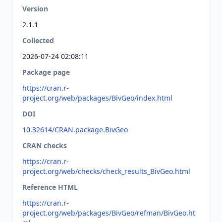
Version
2.1.1
Collected
2026-07-24 02:08:11
Package page
https://cran.r-
project.org/web/packages/BivGeo/index.html
DOI
10.32614/CRAN.package.BivGeo
CRAN checks
https://cran.r-
project.org/web/checks/check_results_BivGeo.html
Reference HTML
https://cran.r-
project.org/web/packages/BivGeo/refman/BivGeo.ht