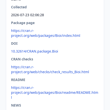
Collected
2026-07-23 02:06:28
Package page
https://cran.r-
project.org/web/packages/Bioi/index.html
DOI
10.32614/CRAN.package.Bioi
CRAN checks
https://cran.r-
project.org/web/checks/check_results_Bioi.html
README
https://cran.r-
project.org/web/packages/Bioi/readme/README.htm
l
NEWS