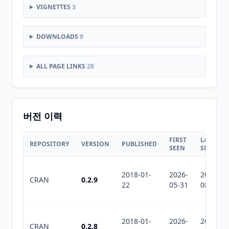
VIGNETTES
3
DOWNLOADS
9
ALL PAGE LINKS
28
버전 이력
FIRST
LAST
REPOSITORY
VERSION
PUBLISHED
SEEN
SEEN
2018-01-
2026-
2026-
CRAN
0.2.9
22
05-31
08-08
2018-01-
2026-
2026-
CRAN
0.2.8