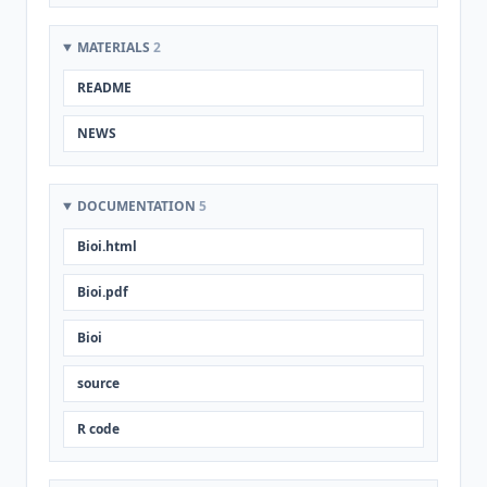
MATERIALS
2
README
NEWS
DOCUMENTATION
5
Bioi.html
Bioi.pdf
Bioi
source
R code