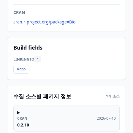
CRAN
cran.r-project.org/package=Bioi
Build fields
LINKINGTO
1
Rcpp
수집 소스별 패키지 정보
1개 소스
CRAN
2026-07-10
0.2.10