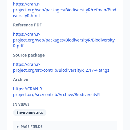
https://cran.r-
project.org/web/packages/BiodiversityR/refman/Biod
iversityR.html
Reference PDF
https://cran.r-
project.org/web/packages/BiodiversityR/Biodiversity
R.pdf
Source package
https://cran.r-
project.org/src/contrib/BiodiversityR_2.17-4.tar.gz
Archive
https://CRAN.R-
project.org/src/contrib/Archive/BiodiversityR
IN VIEWS
Environmetrics
PAGE FIELDS