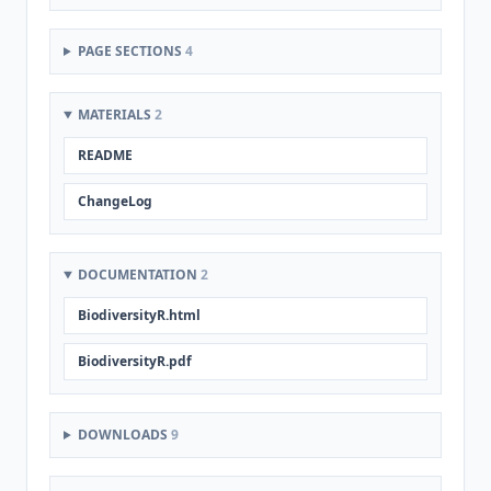
PAGE SECTIONS
4
MATERIALS
2
README
ChangeLog
DOCUMENTATION
2
BiodiversityR.html
BiodiversityR.pdf
DOWNLOADS
9