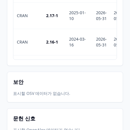
2025-01-
2026-
2026-
CRAN
2.17-1
10
05-31
05-31
2024-03-
2026-
2026-
CRAN
2.16-1
16
05-31
05-31
2023-10-
2026-
2026-
CRAN
2.15-4
22
05-31
05-31
보안
2023-09-
2026-
2026-
표시할 OSV 데이터가 없습니다.
CRAN
2.15-3
18
05-31
05-31
문헌 신호
2023-05-
2026-
2026-
CRAN
2.15-2
27
05-31
05-31
표시할 OpenAlex 데이터가 없습니다.