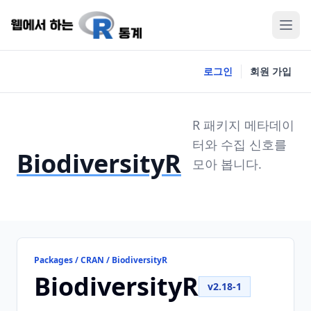
로그인
회원 가입
R 패키지 메타데이
터와 수집 신호를
BiodiversityR
모아 봅니다.
Packages / CRAN / BiodiversityR
BiodiversityR
v2.18-1