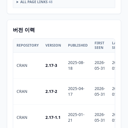
ALL PAGE LINKS
48
버전 이력
FIRST
LAST
REPOSITORY
VERSION
PUBLISHED
SEEN
SEEN
2025-08-
2026-
2026-
CRAN
2.17-3
18
05-31
05-31
2025-04-
2026-
2026-
CRAN
2.17-2
17
05-31
05-31
2025-01-
2026-
2026-
CRAN
2.17-1.1
21
05-31
05-31