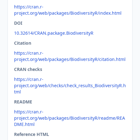
https://cran.r-
project.org/web/packages/BiodiversityR/index.html
DOI
10.32614/CRAN.package.BiodiversityR
Citation
https://cran.r-
project.org/web/packages/BiodiversityR/citation.html
CRAN checks
https://cran.r-
project.org/web/checks/check_results_BiodiversityR.h
tml
README
https://cran.r-
project.org/web/packages/BiodiversityR/readme/REA
DME.html
Reference HTML