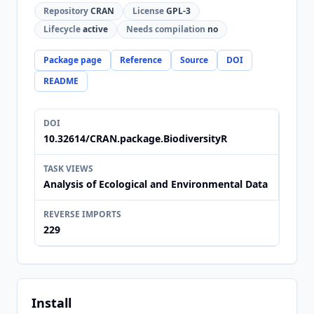
Repository
CRAN
License
GPL-3
Lifecycle
active
Needs compilation
no
Package page
Reference
Source
DOI
README
DOI
10.32614/CRAN.package.BiodiversityR
TASK VIEWS
Analysis of Ecological and Environmental Data
REVERSE IMPORTS
229
Install