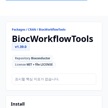
Packages / CRAN / BiocWorkflowTools
BiocWorkflowTools
v1.39.0
Repository
Bioconductor
License
MIT + file LICENSE
표시할 핵심 지표가 없습니다.
Install