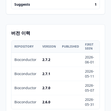
Suggests
1
버전 이력
FIRST
LAST
REPOSITORY
VERSION
PUBLISHED
SEEN
SEEN
2026-
2026-
Bioconductor
2.7.2
06-01
08-05
2026-
2026-
Bioconductor
2.7.1
05-11
05-11
2026-
2026-
Bioconductor
2.7.0
05-07
05-07
2026-
2026-
Bioconductor
2.6.0
05-31
08-05