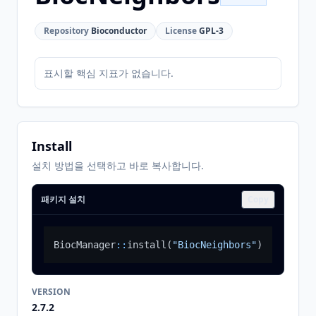
Repository
Bioconductor
License
GPL-3
표시할 핵심 지표가 없습니다.
Install
설치 방법을 선택하고 바로 복사합니다.
패키지 설치
Copy
BiocManager
::
install
(
"BiocNeighbors"
)
VERSION
2.7.2