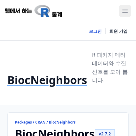
로그인
회원 가입
R 패키지 메타
데이터와 수집
신호를 모아 봅
BiocNeighbors
니다.
Packages / CRAN / BiocNeighbors
BiocNeighbors
v2.7.2