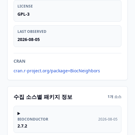
LICENSE
GPL-3
LAST OBSERVED
2026-08-05
CRAN
cran.r-project.org/package=BiocNeighbors
수집 소스별 패키지 정보
1개 소스
BIOCONDUCTOR
2026-08-05
2.7.2