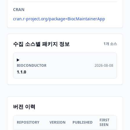
CRAN
cran.r-project.org/package=BiocMaintainerApp
수집 소스별 패키지 정보
1개 소스
BIOCONDUCTOR
2026-08-08
1.1.0
버전 이력
FIRST
LAST
REPOSITORY
VERSION
PUBLISHED
SEEN
SEEN