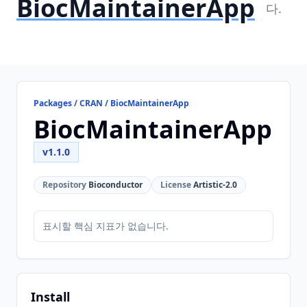
BiocMaintainerApp
다.
Packages / CRAN / BiocMaintainerApp
BiocMaintainerApp
v1.1.0
Repository
Bioconductor
License
Artistic-2.0
표시할 핵심 지표가 없습니다.
Install