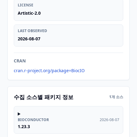
LICENSE
Artistic-2.0
LAST OBSERVED
2026-08-07
CRAN
cran.r-project.org/package=BiocIO
수집 소스별 패키지 정보
1개 소스
BIOCONDUCTOR
2026-08-07
1.23.3