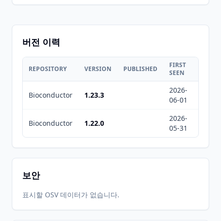
버전 이력
FIRST
LAST
REPOSITORY
VERSION
PUBLISHED
SEEN
SEEN
2026-
2026-
Bioconductor
1.23.3
06-01
08-07
2026-
2026-
Bioconductor
1.22.0
05-31
08-07
보안
표시할 OSV 데이터가 없습니다.