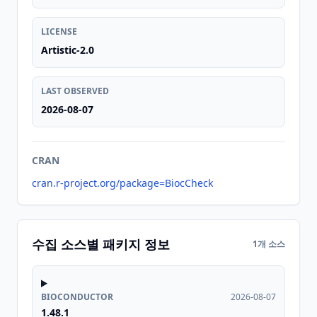
LICENSE
Artistic-2.0
LAST OBSERVED
2026-08-07
CRAN
cran.r-project.org/package=BiocCheck
수집 소스별 패키지 정보
1개 소스
BIOCONDUCTOR
2026-08-07
1.48.1