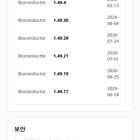
Bioconductor
1.49.4
05-13
05-13
2026-
2026-
Bioconductor
1.49.30
08-04
08-06
2026-
2026-
Bioconductor
1.49.29
07-24
07-26
2026-
2026-
Bioconductor
1.49.21
07-01
07-01
2026-
2026-
Bioconductor
1.49.19
06-25
06-25
2026-
2026-
Bioconductor
1.49.17
06-24
06-25
2026-
2026-
Bioconductor
1.49.14
06-19
06-20
2026-
2026-
Bioconductor
1.49.12
보안
06-18
06-18