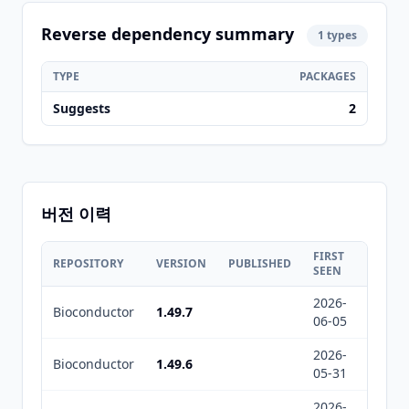
Reverse dependency summary
1 types
TYPE
PACKAGES
Suggests
2
버전 이력
FIRST
LAST
REPOSITORY
VERSION
PUBLISHED
SEEN
SEEN
2026-
2026-
Bioconductor
1.49.7
06-05
06-06
2026-
2026-
Bioconductor
1.49.6
05-31
06-03
2026-
2026-