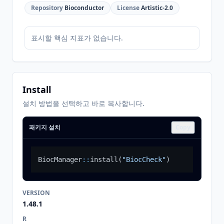
Repository
Bioconductor
License
Artistic-2.0
표시할 핵심 지표가 없습니다.
Install
설치 방법을 선택하고 바로 복사합니다.
패키지 설치
Copy
BiocManager
::
install
(
"BiocCheck"
)
VERSION
1.48.1
R