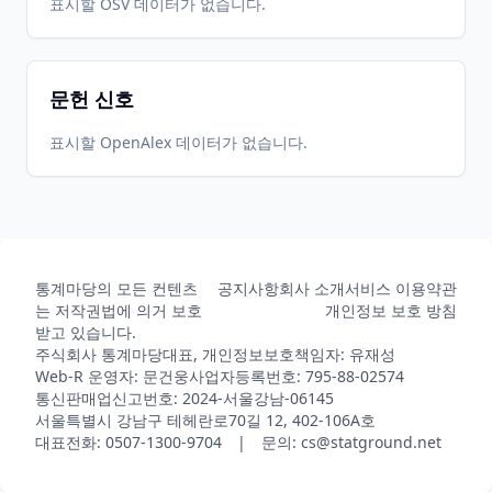
표시할 OSV 데이터가 없습니다.
2026-
2026-
Bioconductor
1.48.1
08-04
08-07
2026-
2026-
Bioconductor
1.48.0
05-31
07-01
문헌 신호
표시할 OpenAlex 데이터가 없습니다.
통계마당의 모든 컨텐츠
공지사항
회사 소개
서비스 이용약관
는 저작권법에 의거 보호
개인정보 보호 방침
받고 있습니다.
주식회사 통계마당
대표, 개인정보보호책임자: 유재성
Web-R 운영자: 문건웅
사업자등록번호: 795-88-02574
통신판매업신고번호: 2024-서울강남-06145
서울특별시 강남구 테헤란로70길 12, 402-106A호
대표전화: 0507-1300-9704 | 문의: cs@statground.net