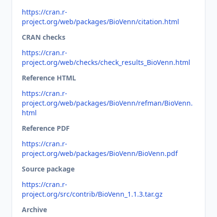
https://cran.r-
project.org/web/packages/BioVenn/citation.html
CRAN checks
https://cran.r-
project.org/web/checks/check_results_BioVenn.html
Reference HTML
https://cran.r-
project.org/web/packages/BioVenn/refman/BioVenn.
html
Reference PDF
https://cran.r-
project.org/web/packages/BioVenn/BioVenn.pdf
Source package
https://cran.r-
project.org/src/contrib/BioVenn_1.1.3.tar.gz
Archive