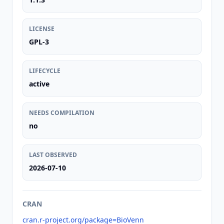
LICENSE
GPL-3
LIFECYCLE
active
NEEDS COMPILATION
no
LAST OBSERVED
2026-07-10
CRAN
cran.r-project.org/package=BioVenn