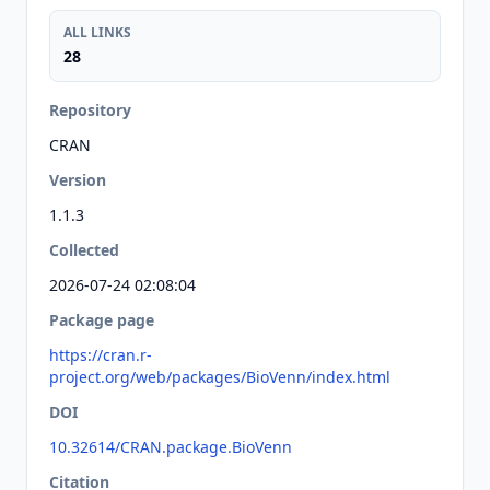
ALL LINKS
28
Repository
CRAN
Version
1.1.3
Collected
2026-07-24 02:08:04
Package page
https://cran.r-
project.org/web/packages/BioVenn/index.html
DOI
10.32614/CRAN.package.BioVenn
Citation