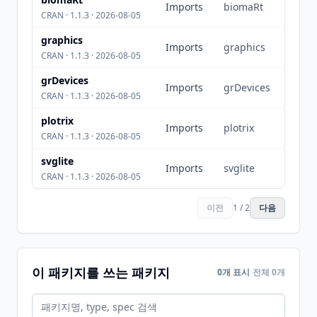
Imports
biomaRt
CRAN · 1.1.3 · 2026-08-05
graphics
Imports
graphics
CRAN · 1.1.3 · 2026-08-05
grDevices
Imports
grDevices
CRAN · 1.1.3 · 2026-08-05
plotrix
Imports
plotrix
CRAN · 1.1.3 · 2026-08-05
svglite
Imports
svglite
CRAN · 1.1.3 · 2026-08-05
이전
1 / 2
다음
이 패키지를 쓰는 패키지
0개 표시
전체 0개