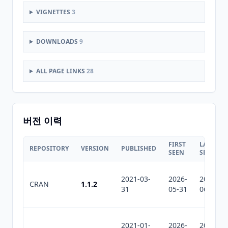
VIGNETTES
3
DOWNLOADS
9
ALL PAGE LINKS
28
버전 이력
FIRST
LAST
REPOSITORY
VERSION
PUBLISHED
SEEN
SEEN
2021-03-
2026-
2026-
CRAN
1.1.2
31
05-31
06-26
2021-01-
2026-
2026-