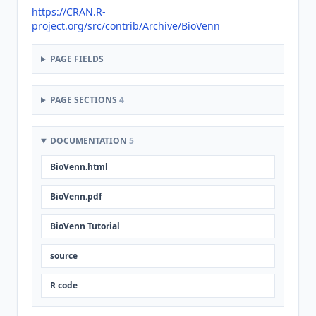
https://CRAN.R-
project.org/src/contrib/Archive/BioVenn
PAGE FIELDS
PAGE SECTIONS
4
DOCUMENTATION
5
BioVenn.html
BioVenn.pdf
BioVenn Tutorial
source
R code