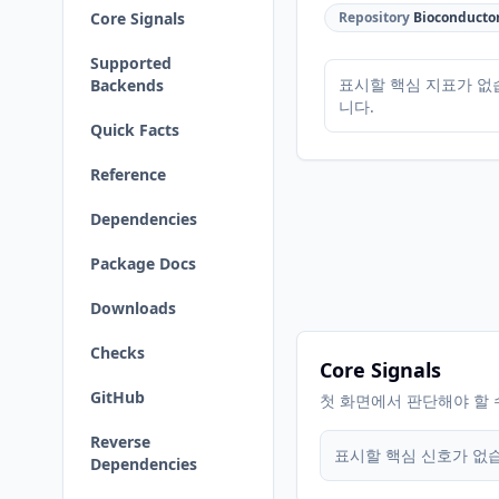
Core Signals
Repository
Bioconducto
Supported
표시할 핵심 지표가 없
Backends
니다.
Quick Facts
Reference
Dependencies
Package Docs
Downloads
Checks
Core Signals
GitHub
첫 화면에서 판단해야 할 
Reverse
표시할 핵심 신호가 없
Dependencies