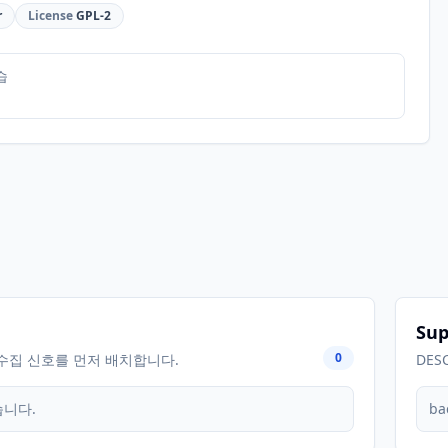
r
License
GPL-2
습
Sup
0
수집 신호를 먼저 배치합니다.
DES
습니다.
ba