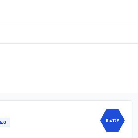
BioTIP
6.0